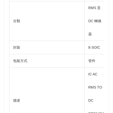
RMS 至
分類
DC 轉換
器
封裝
8-SOIC
包裝方式
管件
IC AC
RMS TO
描述
DC