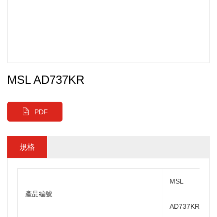
MSL AD737KR
PDF
規格
MSL
產品編號
AD737KR