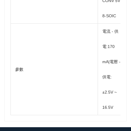
CONV 5V
8-SOIC
電流 - 供
電:170
mA|電壓 -
參數
供電:
±2.5V ~
16.5V