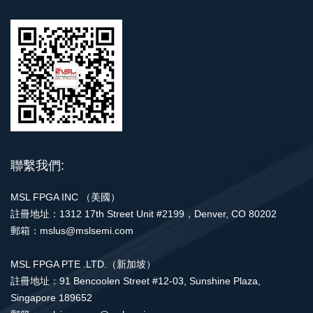
代工（Foundry）密切相
等出席此次发布会。
關，即專註於製造而非設
計.3、為芯片設計公司
（Fabless）提供生產服務
聯繫我們:
MSL FPGA INC （美國）
註冊地址：1312 17th Street Unit #2199，Denver, CO 80202
郵箱：mslus@mslsemi.com
MSL FPGA PTE .LTD.（新加坡）
註冊地址：91 Bencoolen Street #12-03, Sunshine Plaza,
Singapore 189652