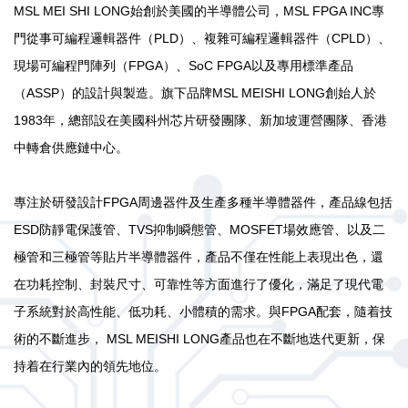
MSL MEI SHI LONG始創於美國的半導體公司，
MSL FPGA INC
專
門從事可編程邏輯器件（PLD）、複雜可編程邏輯器件（CPLD）、
現場可編程門陣列（FPGA）、SoC FPGA以及專用標準產品
（ASSP）的設計與製造。旗下品牌MSL MEISHI LONG創始人於
1983年，總部設在美國科州芯片研發團隊、新加坡運營團隊、香港
中轉倉供應鏈中心。
專注於研發設計FPGA周邊器件及生產多種半導體器件，產品線包括
ESD防靜電保護管、TVS抑制瞬態管、MOSFET場效應管、以及二
極管和三極管等貼片半導體器件，產品不僅在性能上表現出色，還
在功耗控制、封裝尺寸、可靠性等方面進行了優化，滿足了現代電
子系統對於高性能、低功耗、小體積的需求。與FPGA配套，隨着技
術的不斷進步， MSL MEISHI LONG產品也在不斷地迭代更新，保
持着在行業內的領先地位。