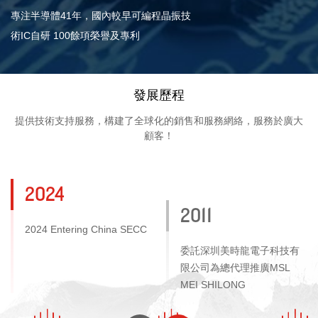
專注半導體41年，國內較早可編程晶振技
術IC自研 100餘項榮譽及專利
發展歷程
提供技術支持服務，構建了全球化的銷售和服務網絡，服務於廣大
顧客！
2024
2011
2024 Entering China SECC
委託深圳美時龍電子科技有
限公司為總代理推廣MSL
MEI SHILONG