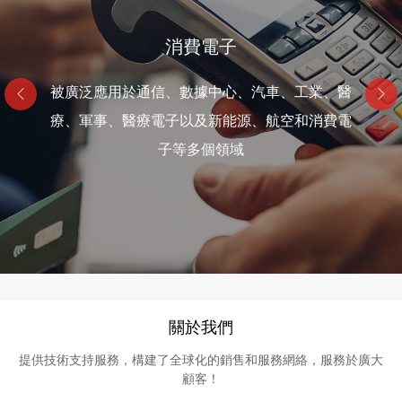
網絡通訊
消費電子
醫療電子
被廣泛應用於通信、數據中心、汽車、工業、醫
被廣泛應用於通信、數據中心、汽車、工業、醫
被廣泛應用於通信、數據中心、汽車、工業、醫
療、軍事、醫療電子以及新能源、航空和消費電
療、軍事、醫療電子以及新能源、航空和消費電
療、軍事、醫療電子以及新能源、航空和消費電
子等多個領域
子等多個領域
子等多個領域
關於我們
提供技術支持服務，構建了全球化的銷售和服務網絡，服務於廣大
顧客！