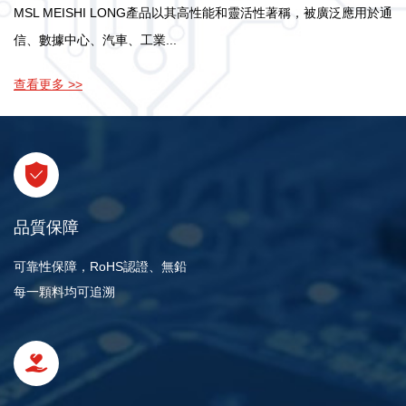
MSL MEISHI LONG產品以其高性能和靈活性著稱，被廣泛應用於通
信、數據中心、汽車、工業...
查看更多 >>
品質保障
可靠性保障，RoHS認證、無鉛
每一顆料均可追溯