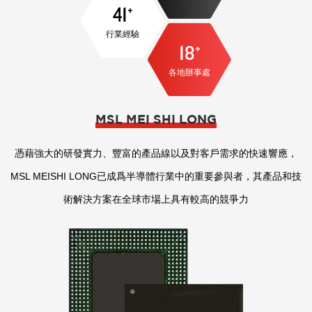
41
+
行業經驗
18
+
各地辦事處
MSL MEI SHI LONG
憑藉強大的研發實力、豐富的產品線以及對客戶需求的快速響應，
MSL MEISHI LONG已成爲半導體行業中的重要參與者，其產品和技
術解決方案在全球市場上具有較高的競爭力