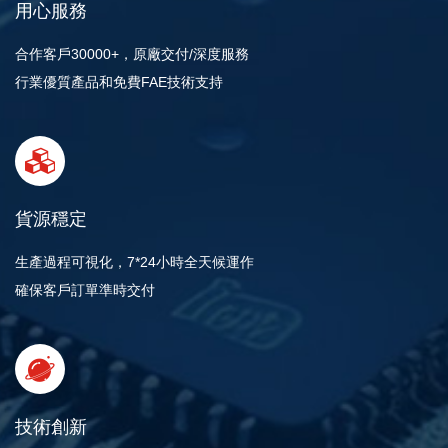
用心服務
合作客戶30000+，原廠交付/深度服務
行業優質產品和免費FAE技術支持
貨源穩定
生產過程可視化，7*24小時全天候運作
確保客戶訂單準時交付
技術創新