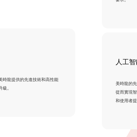
人工智
美時龍提供的先進技術和高性能
美時龍的先
升級。
從而實現
和使用者