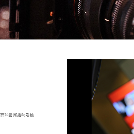
方面的最新趨勢及挑
。