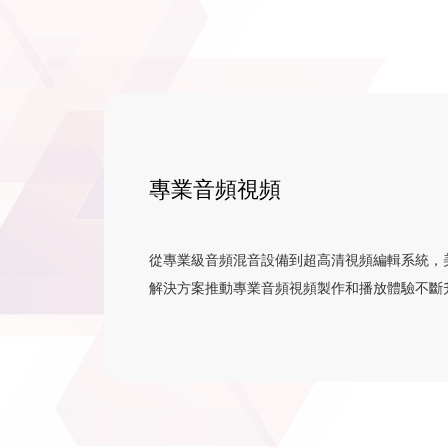
專業音頻視頻
從專業級音頻混音設備到超高清視頻編輯系統，
解決方案推動專業音頻視頻製作和播放體驗不斷