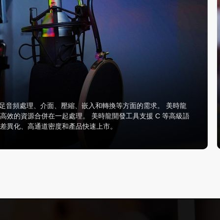
夠滿足音頻處理、介面、壓縮、嵌入和轉換等方面的需求。 美時龍
效的資源合併在一起處理。 美時龍開發工具支援 C 等高級語
現差異化、高通道密度和產品快速上市。