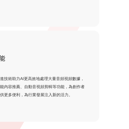
能
進技術助力AI更高效地處理大量音頻視頻數據，
智能內容推薦、自動音視頻剪輯等功能，為創作者
提供更多便利，為行業發展注入新的活力。