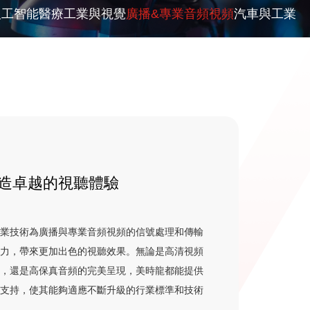
人工智能
醫療
工業與視覺
廣播&專業音頻視頻
汽車與工業
造卓越的視聽體驗
專業技術為廣播與專業音頻視頻的信號處理和傳輸
助力，帶來更加出色的視聽效果。無論是高清視頻
輸，還是高保真音頻的完美呈現，美時龍都能提供
術支持，使其能夠適應不斷升級的行業標準和技術