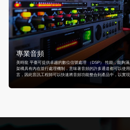
專業音頻
美時龍 平臺可提供卓越的數位信號處理 （DSP） 性能，能
架構具有內在並行處理機制，意味著音頻的許多通道都可以使用高
言，因此音訊工程師可以快速將音頻功能整合到產品中，以實