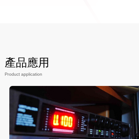
產品應用
Product application