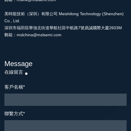
美時龍技術（深圳）有限公司 Meishilong Technology (Shenzhen)
Co., Ltd.
深圳市福田區華強北街道華航社區中航路7號鼎誠國際大廈2603M
郵箱：mslchina@mslsemi.com
Message
在線留言
客戶名稱
*
聯繫方式
*