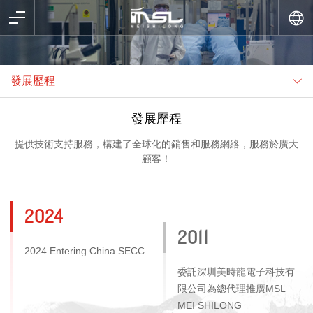
發展歷程
發展歷程
提供技術支持服務，構建了全球化的銷售和服務網絡，服務於廣大
顧客！
2024
2011
2024 Entering China SECC
委託深圳美時龍電子科技有
限公司為總代理推廣MSL
MEI SHILONG