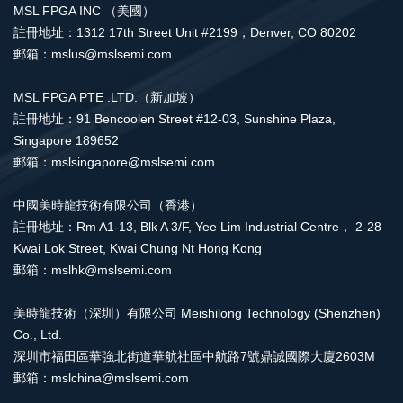
MSL FPGA INC （美國）
註冊地址：1312 17th Street Unit #2199，Denver, CO 80202
郵箱：mslus@mslsemi.com
MSL FPGA PTE .LTD.（新加坡）
註冊地址：91 Bencoolen Street #12-03, Sunshine Plaza,
Singapore 189652
郵箱：mslsingapore@mslsemi.com
中國美時龍技術有限公司（香港）
註冊地址：Rm A1-13, Blk A 3/F, Yee Lim Industrial Centre， 2-28
Kwai Lok Street, Kwai Chung Nt Hong Kong
郵箱：mslhk@mslsemi.com
美時龍技術（深圳）有限公司 Meishilong Technology (Shenzhen)
Co., Ltd.
深圳市福田區華強北街道華航社區中航路7號鼎誠國際大廈2603M
郵箱：mslchina@mslsemi.com