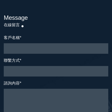
Message
在線留言
客戶名稱
*
聯繫方式
*
諮詢內容
*