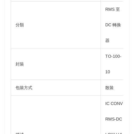
RMS 至
分類
DC 轉換
器
TO-100-
封裝
10
包裝方式
散裝
IC CONV
RMS-DC