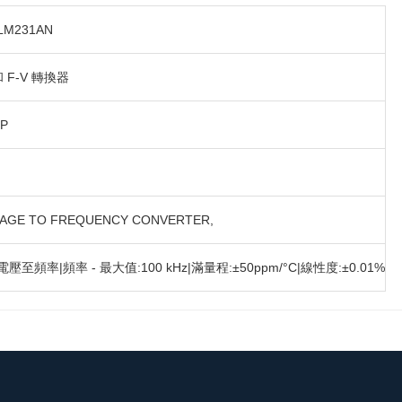
LM231AN
和 F-V 轉換器
IP
AGE TO FREQUENCY CONVERTER,
電壓至頻率|頻率 - 最大值:100 kHz|滿量程:±50ppm/°C|線性度:±0.01%