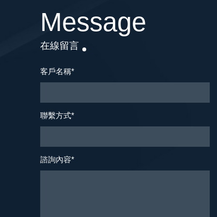
Message
在線留言
客戶名稱
*
聯繫方式
*
諮詢內容
*