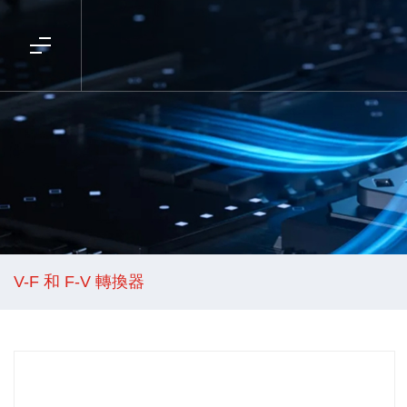
V-F 和 F-V 轉換器