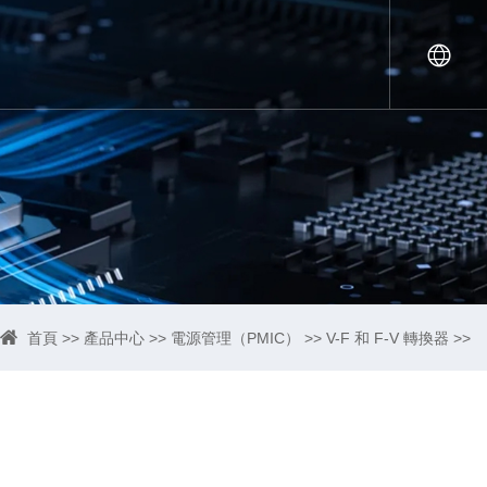
首頁
>>
產品中心
>>
電源管理（PMIC）
>>
V-F 和 F-V 轉換器
>>