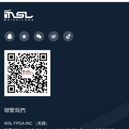
聯繫我們:
MSL FPGA INC （美國）