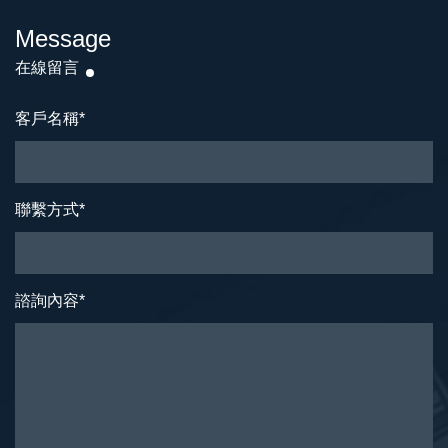
Message
在線留言
客戶名稱
*
聯繫方式
*
諮詢內容
*