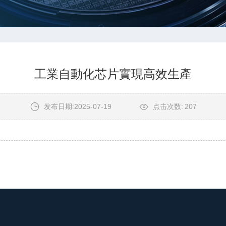
工業自動化芯片實現高效生產
发布日期:2025-07-19
点击次数:
207