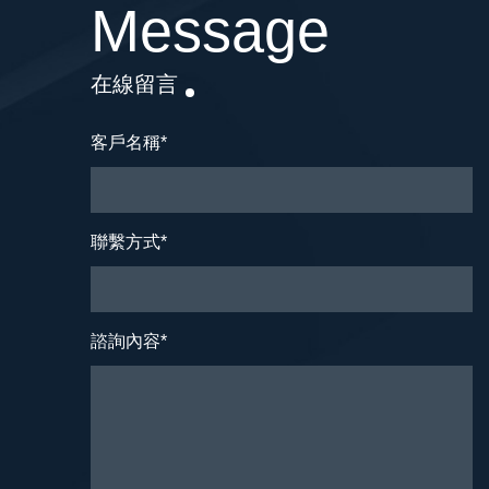
Message
在線留言
客戶名稱
*
聯繫方式
*
諮詢內容
*