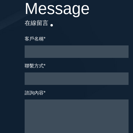
Message
在線留言
客戶名稱
*
聯繫方式
*
諮詢內容
*