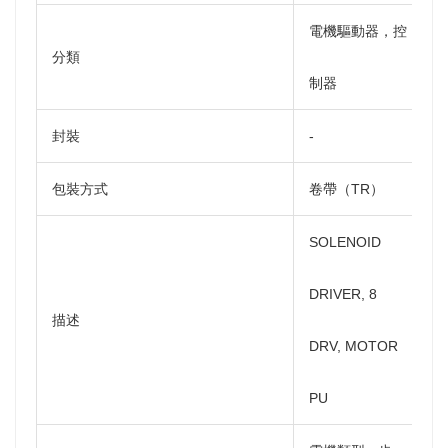
電機驅動器，控
分類
制器
封裝
-
包裝方式
卷帶（TR）
SOLENOID
DRIVER, 8
描述
DRV, MOTOR
PU