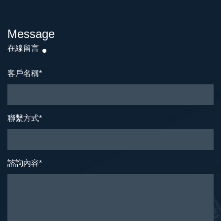
Message
在線留言
客戶名稱
*
聯繫方式
*
諮詢內容
*