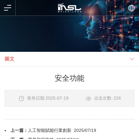
圖文
安全功能
发布日期:2025-07-19
点击次数:
226
上一篇：
人工智能賦能行業創新
2025/07/19