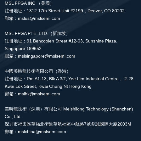
MSL FPGA INC （美國）
註冊地址：1312 17th Street Unit #2199，Denver, CO 80202
郵箱：mslus@mslsemi.com
MSL FPGA PTE .LTD.（新加坡）
註冊地址：91 Bencoolen Street #12-03, Sunshine Plaza,
Singapore 189652
郵箱：mslsingapore@mslsemi.com
中國美時龍技術有限公司（香港）
註冊地址：Rm A1-13, Blk A 3/F, Yee Lim Industrial Centre， 2-28
Kwai Lok Street, Kwai Chung Nt Hong Kong
郵箱：mslhk@mslsemi.com
美時龍技術（深圳）有限公司 Meishilong Technology (Shenzhen)
Co., Ltd.
深圳市福田區華強北街道華航社區中航路7號鼎誠國際大廈2603M
郵箱：mslchina@mslsemi.com