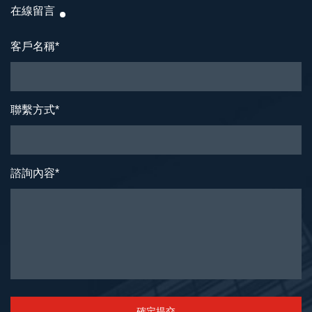
在線留言
客戶名稱
*
聯繫方式
*
諮詢內容
*
確定提交