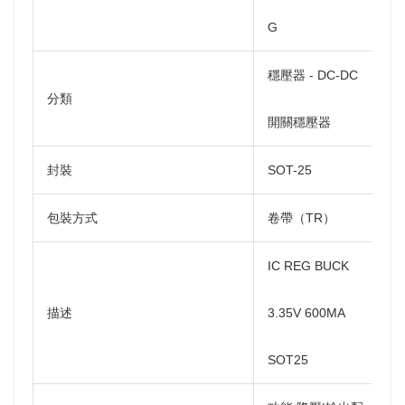
G
穩壓器 - DC-DC
分類
開關穩壓器
封裝
SOT-25
包裝方式
卷帶（TR）
IC REG BUCK
描述
3.35V 600MA
SOT25