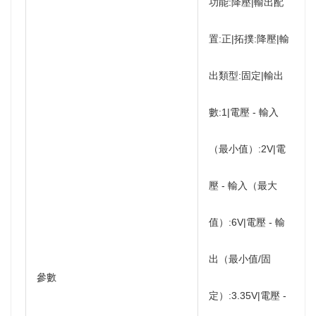
功能:降壓|輸出配
置:正|拓撲:降壓|輸
出類型:固定|輸出
數:1|電壓 - 輸入
（最小值）:2V|電
壓 - 輸入（最大
值）:6V|電壓 - 輸
出（最小值/固
參數
定）:3.35V|電壓 -