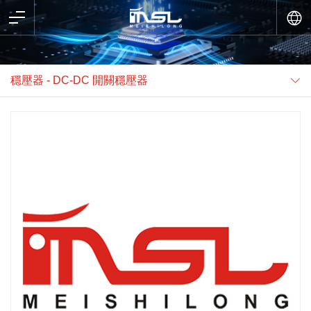
穩壓器 - DC-DC 開關穩壓器