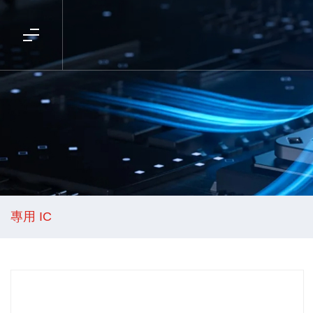
專用 IC