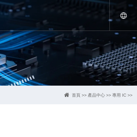
首頁
>>
產品中心
>>
專用 IC
>>