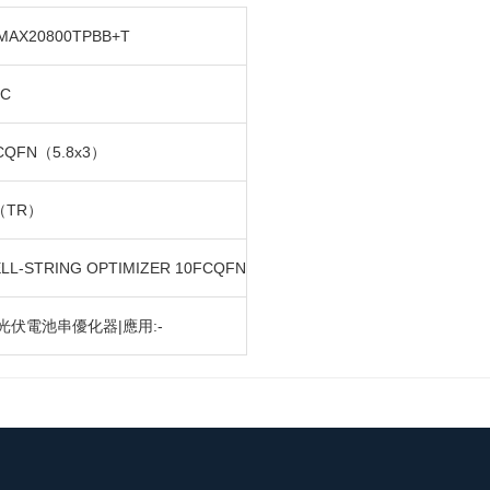
MAX20800TPBB+T
IC
CQFN（5.8x3）
（TR）
ELL-STRING OPTIMIZER 10FCQFN
光伏電池串優化器|應用:-