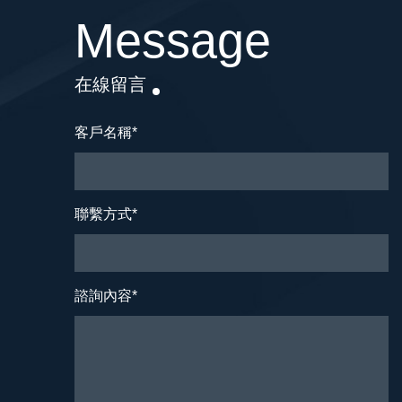
Message
在線留言
客戶名稱
*
聯繫方式
*
諮詢內容
*