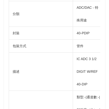
ADC/DAC - 特
分類
殊用途
封裝
40-PDIP
包裝方式
管件
IC ADC 3 1/2
描述
DIGIT W/REF
40-DIP
類型:-|通道數:-|