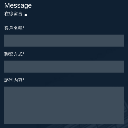
Message
在線留言
客戶名稱
*
聯繫方式
*
諮詢內容
*