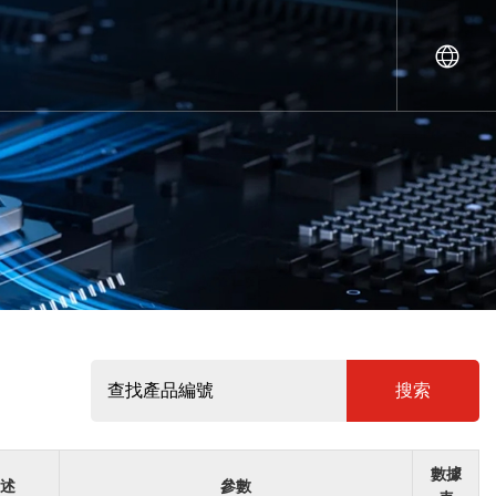
搜索
數據
述
參數