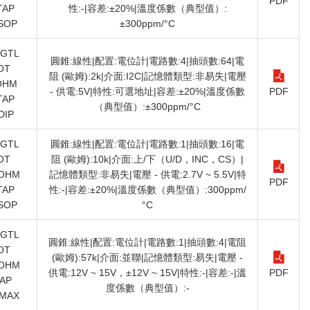
PDF
TAP
性:-|容差:±20%|溫度係數（典型值）:
SOP
±300ppm/°C
DGTL
圓錐:線性|配置:電位計|電路數:4|抽頭數:64|電
OT
阻 (歐姆):2k|介面:I2C|記憶體類型:非易失|電壓
OHM
- 供電:5V|特性:可選地址|容差:±20%|溫度係數
PDF
TAP
（典型值）:±300ppm/°C
DIP
DGTL
圓錐:線性|配置:電位計|電路數:1|抽頭數:16|電
OT
阻 (歐姆):10k|介面:上/下（U/D，INC，CS）|
OHM
記憶體類型:非易失|電壓 - 供電:2.7V ~ 5.5V|特
PDF
TAP
性:-|容差:±20%|溫度係數（典型值）:300ppm/
SOP
°C
DGTL
圓錐:線性|配置:電位計|電路數:1|抽頭數:4|電阻
OT
(歐姆):57k|介面:並聯|記憶體類型:易失|電壓 -
OHM
供電:12V ~ 15V，±12V ~ 15V|特性:-|容差:-|溫
PDF
AP
度係數（典型值）:-
MAX