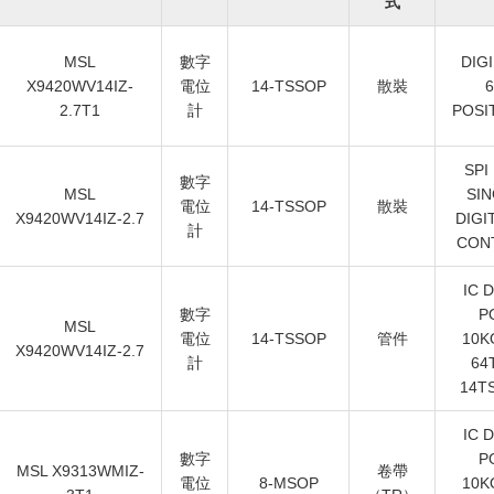
式
MSL
數字
DIGI
X9420WV14IZ-
電位
14-TSSOP
散裝
6
2.7T1
計
POSI
SPI
數字
MSL
SIN
電位
14-TSSOP
散裝
X9420WV14IZ-2.7
DIGI
計
CON
IC 
數字
P
MSL
電位
14-TSSOP
管件
10K
X9420WV14IZ-2.7
計
64
14T
IC 
數字
P
MSL X9313WMIZ-
卷帶
電位
8-MSOP
10K