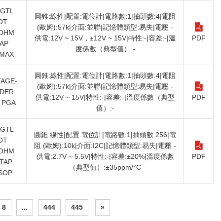
DGTL
圓錐:線性|配置:電位計|電路數:1|抽頭數:4|電阻
OT
(歐姆):57k|介面:並聯|記憶體類型:易失|電壓 -
OHM
供電:12V ~ 15V，±12V ~ 15V|特性:-|容差:-|溫
PDF
AP
度係數（典型值）:-
MAX
圓錐:線性|配置:電位計|電路數:1|抽頭數:4|電阻
AGE-
(歐姆):57k|介面:並聯|記憶體類型:易失|電壓 -
IDER
供電:12V ~ 15V|特性:-|容差:-|溫度係數（典型
PDF
 PGA
值）:-
DGTL
圓錐:線性|配置:電位計|電路數:1|抽頭數:256|電
OT
阻 (歐姆):10k|介面:I2C|記憶體類型:易失|電壓 -
OHM
供電:2.7V ~ 5.5V|特性:-|容差:±20%|溫度係數
PDF
TAP
（典型值）:±35ppm/°C
SOP
8
...
444
445
»