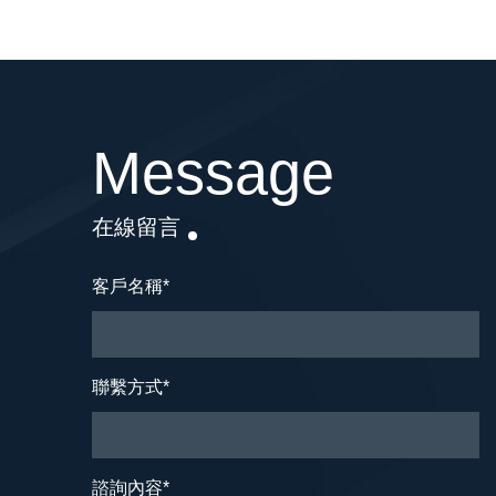
Message
在線留言
客戶名稱
*
聯繫方式
*
諮詢內容
*