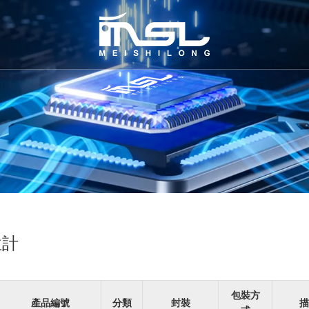
位計
包裝方
產品編號
分類
封裝
描