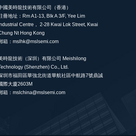
中國美時龍技術有限公司（香港）
註冊地址：Rm A1-13, Blk A 3/F, Yee Lim
Industrial Centre， 2-28 Kwai Lok Street, Kwai
Chung Nt Hong Kong
郵箱：mslhk@mslsemi.com
美時龍技術（深圳）有限公司 Meishilong
Technology (Shenzhen) Co., Ltd.
深圳市福田區華強北街道華航社區中航路7號鼎誠
國際大廈2603M
郵箱：mslchina@mslsemi.com