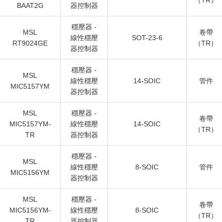
（TR）
BAAT2G
器控制器
穩壓器 -
MSL
卷帶
線性穩壓
SOT-23-6
RT9024GE
（TR）
器控制器
穩壓器 -
MSL
線性穩壓
14-SOIC
管件
MIC5157YM
器控制器
MSL
穩壓器 -
卷帶
MIC5157YM-
線性穩壓
14-SOIC
（TR）
TR
器控制器
穩壓器 -
MSL
線性穩壓
8-SOIC
管件
MIC5156YM
器控制器
MSL
穩壓器 -
卷帶
MIC5156YM-
線性穩壓
8-SOIC
（TR）
TR
器控制器