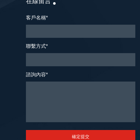
在線留言
客戶名稱
*
聯繫方式
*
諮詢內容
*
確定提交