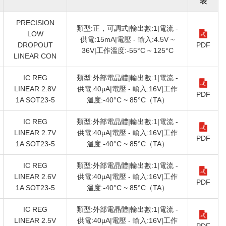
表
PRECISION
類型:正，可調式|輸出數:1|電流 -
LOW
供電:15mA|電壓 - 輸入:4.5V ~
DROPOUT
PDF
36V|工作溫度:-55°C ~ 125°C
LINEAR CON
IC REG
類型:外部電晶體|輸出數:1|電流 -
LINEAR 2.8V
供電:40µA|電壓 - 輸入:16V|工作
PDF
1A SOT23-5
溫度:-40°C ~ 85°C（TA）
IC REG
類型:外部電晶體|輸出數:1|電流 -
LINEAR 2.7V
供電:40µA|電壓 - 輸入:16V|工作
PDF
1A SOT23-5
溫度:-40°C ~ 85°C（TA）
IC REG
類型:外部電晶體|輸出數:1|電流 -
LINEAR 2.6V
供電:40µA|電壓 - 輸入:16V|工作
PDF
1A SOT23-5
溫度:-40°C ~ 85°C（TA）
IC REG
類型:外部電晶體|輸出數:1|電流 -
LINEAR 2.5V
供電:40µA|電壓 - 輸入:16V|工作