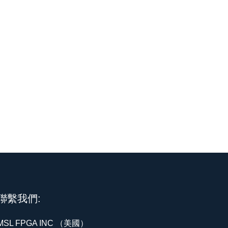
聯繫我們:
MSL FPGA INC （美國）