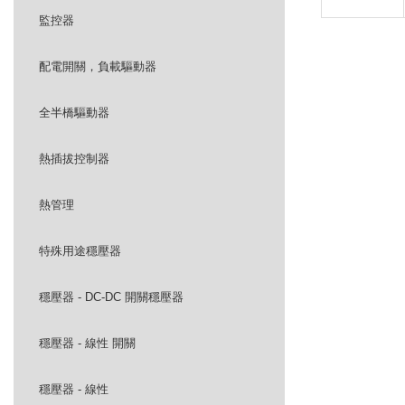
監控器
配電開關，負載驅動器
全半橋驅動器
熱插拔控制器
熱管理
特殊用途穩壓器
穩壓器 - DC-DC 開關穩壓器
穩壓器 - 線性 開關
穩壓器 - 線性