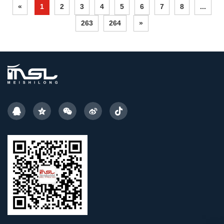
«
1
2
3
4
5
6
7
8
...
263
264
»