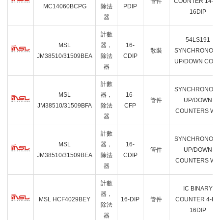
管件
COUNTER 14-BI
MC14060BCPG
除法
PDIP
16DIP
器
計數
54LS191
MSL
器，
16-
散裝
SYNCHRONOU
JM38510/31509BEA
除法
CDIP
UP/DOWN COU
器
計數
SYNCHRONOU
MSL
器，
16-
管件
UP/DOWN
JM38510/31509BFA
除法
CFP
COUNTERS WI
器
計數
SYNCHRONOU
MSL
器，
16-
管件
UP/DOWN
JM38510/31509BEA
除法
CDIP
COUNTERS WI
器
計數
IC BINARY
器，
MSL HCF4029BEY
16-DIP
管件
COUNTER 4-BI
除法
16DIP
器