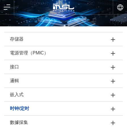
存儲器
電源管理（PMIC）
接口
邏輯
嵌入式
时钟/定时
數據採集