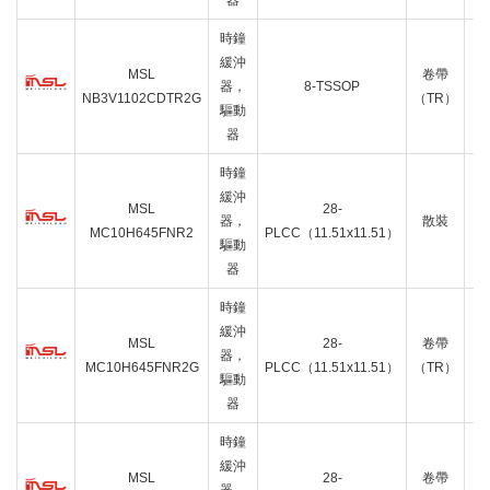
器
2
時鐘
緩沖
B
MSL
卷帶
器，
8-TSSOP
NB3V1102CDTR2G
（TR）
驅動
2
器
8
時鐘
緩沖
MSL
28-
B
器，
散裝
MC10H645FNR2
PLCC（11.51x11.51）
驅動
2
器
時鐘
緩沖
MSL
28-
卷帶
B
器，
MC10H645FNR2G
PLCC（11.51x11.51）
（TR）
驅動
2
器
時鐘
緩沖
B
MSL
28-
卷帶