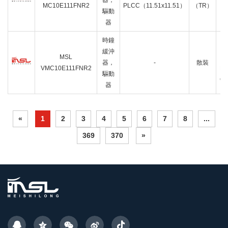
器，
MC10E111FNR2
PLCC（11.51x11.51）
（TR）
驅動
8
器
2
時鐘
緩沖
MSL
F
器，
-
散裝
VMC10E111FNR2
BU
驅動
OU
器
«
1
2
3
4
5
6
7
8
...
369
370
»