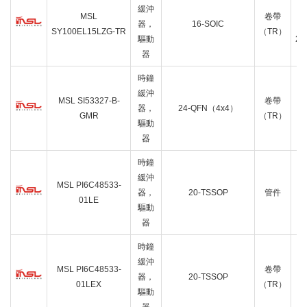
緩沖
MSL
卷帶
器，
16-SOIC
B
SY100EL15LZG-TR
（TR）
驅動
2:
器
時鐘
緩沖
B
MSL SI53327-B-
卷帶
器，
24-QFN（4x4）
GMR
（TR）
驅動
1
器
時鐘
緩沖
B
MSL PI6C48533-
器，
20-TSSOP
管件
01LE
驅動
8
器
2
時鐘
緩沖
B
MSL PI6C48533-
卷帶
器，
20-TSSOP
01LEX
（TR）
驅動
8