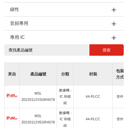
線性
音頻專用
專用 IC
搜索
包裝
來自
產品編號
分類
封裝
方式
數據機 -
MSL
IC 和模
44-PLCC
管件
Z0220112VSGR4078
組
數據機 -
MSL
IC 和模
44-PLCC
管件
Z0220112VEGR4078
組