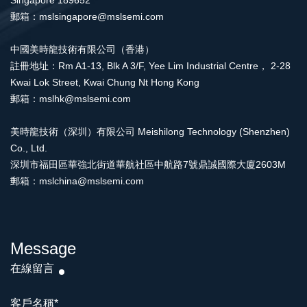
Singapore 189652
郵箱：mslsingapore@mslsemi.com
中國美時龍技術有限公司（香港）
註冊地址：Rm A1-13, Blk A 3/F, Yee Lim Industrial Centre， 2-28
Kwai Lok Street, Kwai Chung Nt Hong Kong
郵箱：mslhk@mslsemi.com
美時龍技術（深圳）有限公司 Meishilong Technology (Shenzhen)
Co., Ltd.
深圳市福田區華強北街道華航社區中航路7號鼎誠國際大廈2603M
郵箱：mslchina@mslsemi.com
Message
在線留言
客戶名稱
*