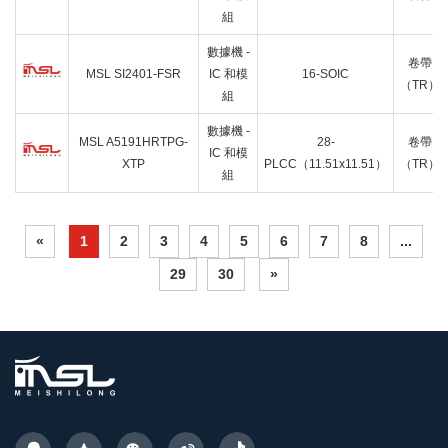
組
數據機 -
卷帶
MSL SI2401-FSR
IC 和模
16-SOIC
（TR）
組
數據機 -
MSL A5191HRTPG-
28-
卷帶
IC 和模
XTP
PLCC（11.51x11.51）
（TR）
組
«
1
2
3
4
5
6
7
8
...
29
30
»