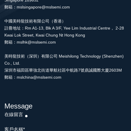
Singapore 189652
郵箱：mslsingapore@mslsemi.com
中國美時龍技術有限公司（香港）
註冊地址：Rm A1-13, Blk A 3/F, Yee Lim Industrial Centre， 2-28
Kwai Lok Street, Kwai Chung Nt Hong Kong
郵箱：mslhk@mslsemi.com
美時龍技術（深圳）有限公司 Meishilong Technology (Shenzhen)
Co., Ltd.
深圳市福田區華強北街道華航社區中航路7號鼎誠國際大廈2603M
郵箱：mslchina@mslsemi.com
Message
在線留言
客戶名稱
*