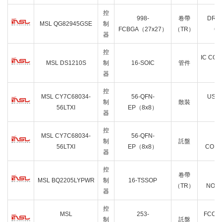
控
998-
卷帶
DRA
MSL QG82945GSE
制
FCBGA（27x27）
（TR）
64
器
控
IC CON
MSL DS1210S
制
16-SOIC
管件
器
控
MSL CY7C68034-
56-QFN-
USB
制
散裝
56LTXI
EP（8x8）
D
器
控
MSL CY7C68034-
56-QFN-
制
託盤
56LTXI
EP（8x8）
CONT
器
控
卷帶
IC
MSL BQ2205LYPWR
制
16-TSSOP
（TR）
NONV
器
控
MSL
253-
FCCSP
制
託盤