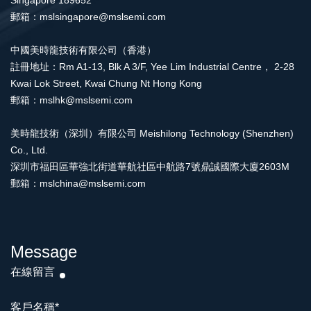
Singapore 189652
郵箱：mslsingapore@mslsemi.com
中國美時龍技術有限公司（香港）
註冊地址：Rm A1-13, Blk A 3/F, Yee Lim Industrial Centre， 2-28
Kwai Lok Street, Kwai Chung Nt Hong Kong
郵箱：mslhk@mslsemi.com
美時龍技術（深圳）有限公司 Meishilong Technology (Shenzhen)
Co., Ltd.
深圳市福田區華強北街道華航社區中航路7號鼎誠國際大廈2603M
郵箱：mslchina@mslsemi.com
Message
在線留言
客戶名稱
*