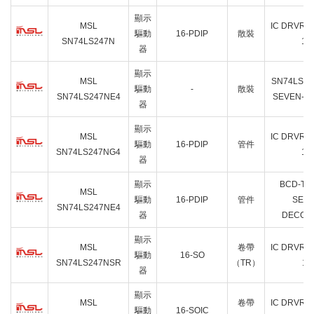
顯示
MSL
IC DRVR 
驅動
16-PDIP
散裝
SN74LS247N
16
器
顯示
MSL
SN74LS24
驅動
-
散裝
SN74LS247NE4
SEVEN-S
器
顯示
MSL
IC DRVR 
驅動
16-PDIP
管件
SN74LS247NG4
16
器
顯示
BCD-TO
MSL
驅動
16-PDIP
管件
SEG
SN74LS247NE4
器
DECOD
顯示
MSL
卷帶
IC DRVR 
驅動
16-SO
SN74LS247NSR
（TR）
16
器
顯示
MSL
卷帶
IC DRVR 
驅動
16-SOIC