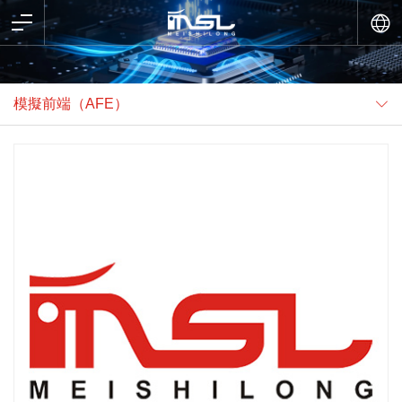
模擬前端（AFE）