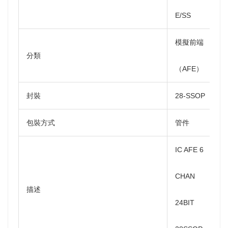
E/SS
模擬前端
分類
（AFE）
封裝
28-SSOP
包裝方式
管件
IC AFE 6
CHAN
描述
24BIT