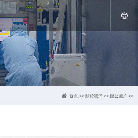
首頁
>>
關於我們
>>
辦公圖片
>>