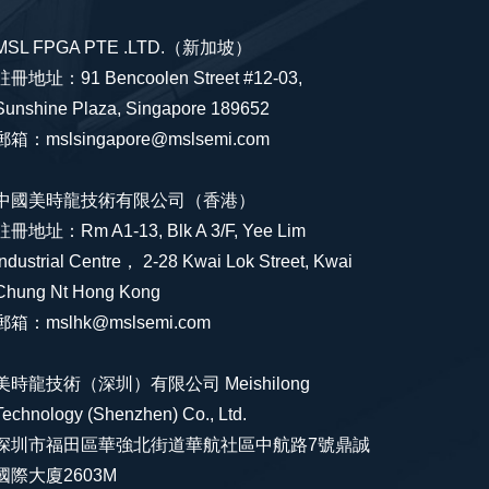
MSL FPGA PTE .LTD.（新加坡）
註冊地址：91 Bencoolen Street #12-03,
Sunshine Plaza, Singapore 189652
郵箱：mslsingapore@mslsemi.com
中國美時龍技術有限公司（香港）
註冊地址：Rm A1-13, Blk A 3/F, Yee Lim
Industrial Centre， 2-28 Kwai Lok Street, Kwai
Chung Nt Hong Kong
郵箱：mslhk@mslsemi.com
美時龍技術（深圳）有限公司 Meishilong
Technology (Shenzhen) Co., Ltd.
深圳市福田區華強北街道華航社區中航路7號鼎誠
國際大廈2603M