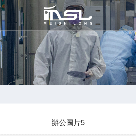
辦公圖片5