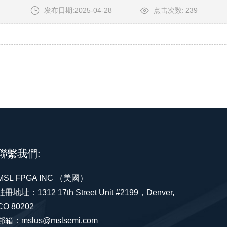
发布日期:2025-04-28
点击次数:
239
聯繫我們:
MSL FPGA INC （美國）
註冊地址：1312 17th Street Unit #2199，Denver,
CO 80202
郵箱：mslus@mslsemi.com