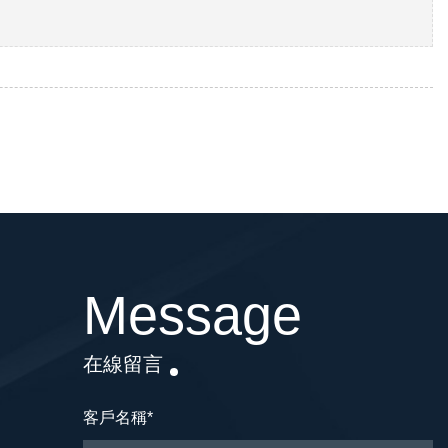
Message
在線留言
客戶名稱
*