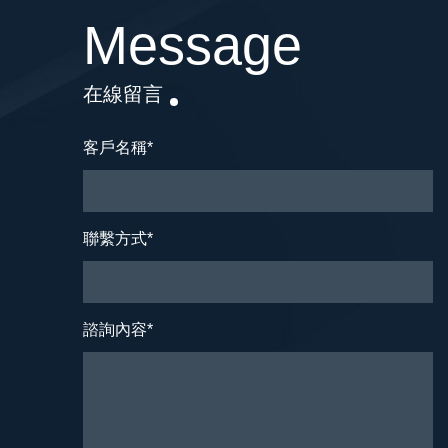
Message
在線留言
客戶名稱
*
聯繫方式
*
諮詢內容
*