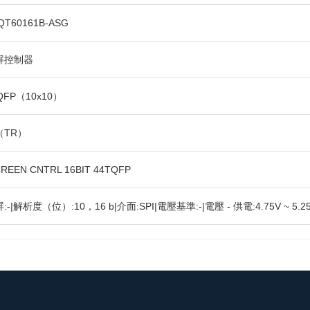
QT60161B-ASG
屏控制器
QFP（10x10）
（TR）
CREEN CNTRL 16BIT 44TQFP
-|解析度（位）:10，16 b|介面:SPI|電壓基準:-|電壓 - 供電:4.75V ~ 5.25