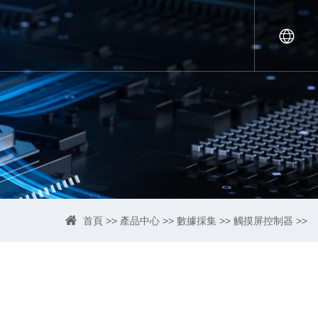
首頁
>>
產品中心
>>
數據採集
>>
觸摸屏控制器
>>