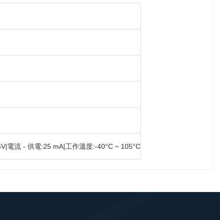
V|電流 - 供電:25 mA|工作溫度:-40°C ~ 105°C