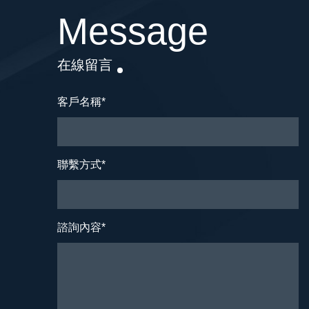
Message
在線留言
客戶名稱
*
聯繫方式
*
諮詢內容
*