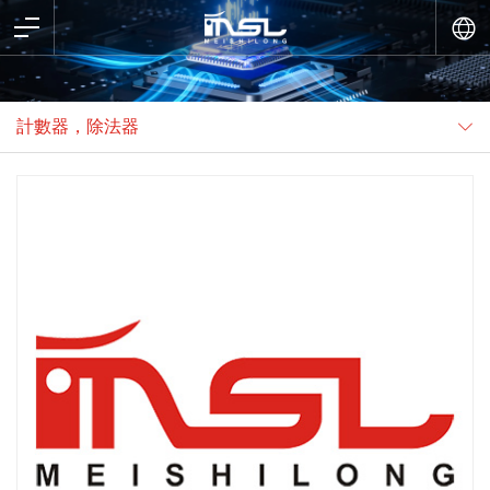
計數器，除法器