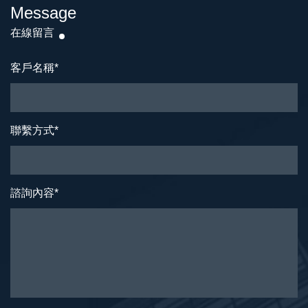
Message
在線留言
客戶名稱
*
聯繫方式
*
諮詢內容
*