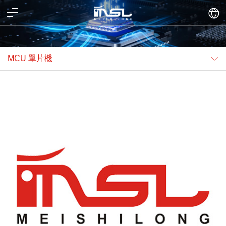
MCU 單片機