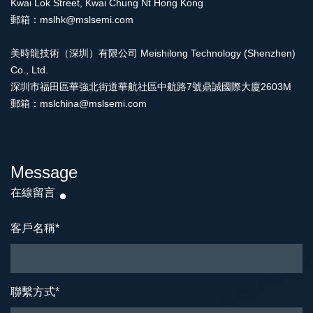
Kwai Lok Street, Kwai Chung Nt Hong Kong
郵箱：mslhk@mslsemi.com
美時龍技術（深圳）有限公司 Meishilong Technology (Shenzhen)
Co., Ltd.
深圳市福田區華強北街道華航社區中航路7號鼎誠國際大廈2603M
郵箱：mslchina@mslsemi.com
Message
在線留言
客戶名稱
*
聯繫方式
*