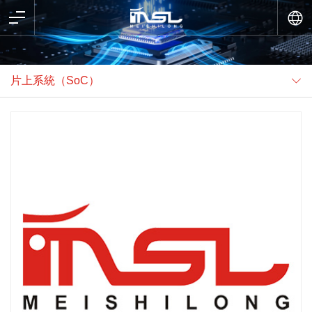
片上系統（SoC）