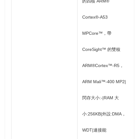
的四核 ARM®
Cortex®-A53
MPCore™，帶
CoreSight™ 的雙核
ARM®Cortex™-R5，
ARM Mali™-400 MP2|
閃存大小:-|RAM 大
小:256KB|外設:DMA，
WDT|連接能