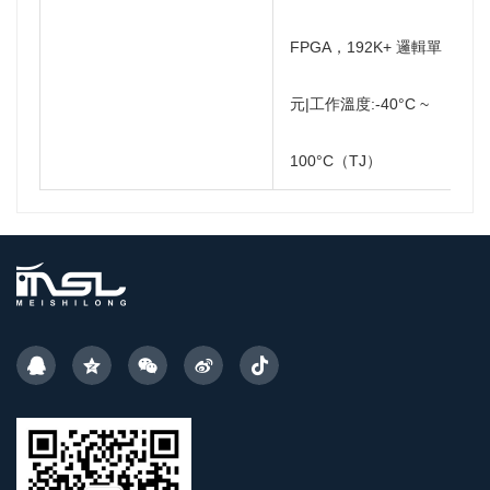
FPGA，192K+ 邏輯單
元|工作溫度:-40°C ~
100°C（TJ）