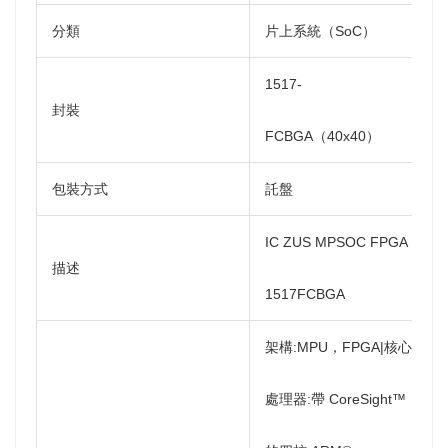
分類
片上系統（SoC）
1517-
封裝
FCBGA（40x40）
包裝方式
託盤
IC ZUS MPSOC FPGA
描述
1517FCBGA
架構:MPU，FPGA|核心
處理器:帶 CoreSight™