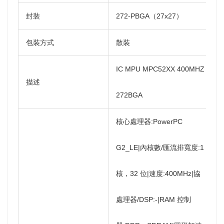
封裝
272-PBGA（27x27）
包裝方式
散裝
IC MPU MPC52XX 400MHZ
描述
272BGA
核心處理器:PowerPC
G2_LE|內核數/匯流排寬度:1
核，32 位|速度:400MHz|協
處理器/DSP:-|RAM 控制