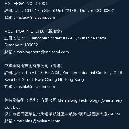
MSL FPGA INC （美國）
註冊地址：1312 17th Street Unit #2199，Denver, CO 80202
郵箱：mslus@mslsemi.com
MSL FPGA PTE .LTD.（新加坡）
註冊地址：91 Bencoolen Street #12-03, Sunshine Plaza,
Singapore 189652
郵箱：mslsingapore@mslsemi.com
中國美時龍技術有限公司（香港）
註冊地址：Rm A1-13, Blk A 3/F, Yee Lim Industrial Centre， 2-28
Kwai Lok Street, Kwai Chung Nt Hong Kong
郵箱：mslhk@mslsemi.com
美時龍技術（深圳）有限公司 Meishilong Technology (Shenzhen)
Co., Ltd.
深圳市福田區華強北街道華航社區中航路7號鼎誠國際大廈2603M
郵箱：mslchina@mslsemi.com