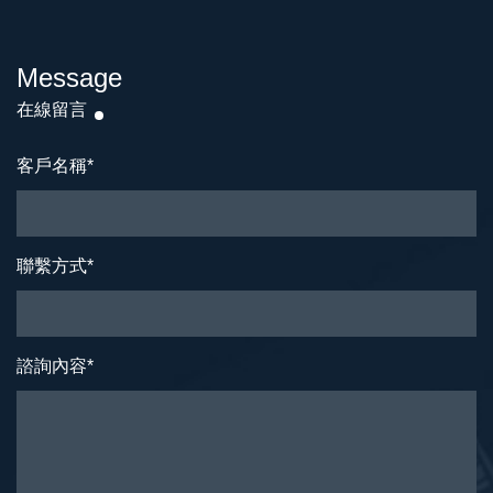
Message
在線留言
客戶名稱
*
聯繫方式
*
諮詢內容
*