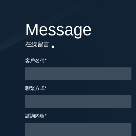
Message
在線留言
客戶名稱
*
聯繫方式
*
諮詢內容
*