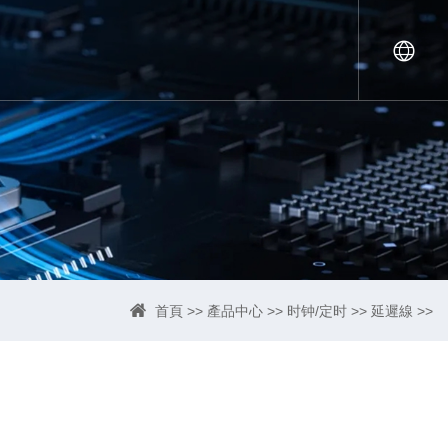
首頁
>>
產品中心
>>
时钟/定时
>>
延遲線
>>