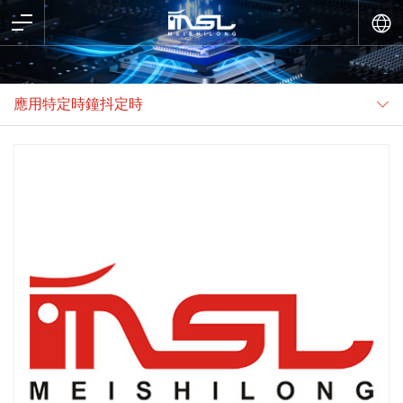
應用特定時鐘抖定時