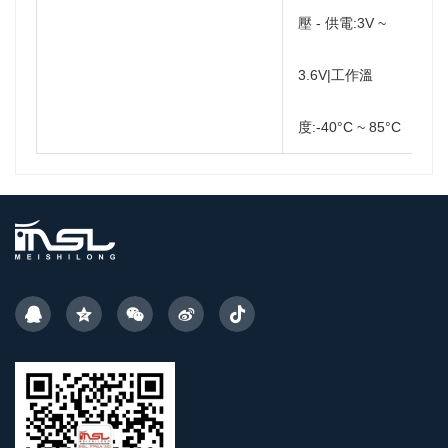
壓 - 供電:3V ~
3.6V|工作溫
度:-40°C ~ 85°C