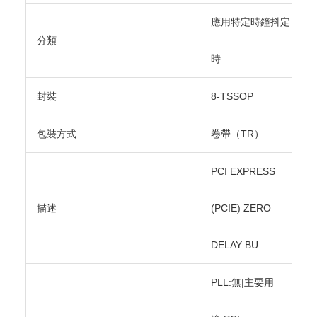
應用特定時鐘抖定
分類
時
封裝
8-TSSOP
包裝方式
卷帶（TR）
PCI EXPRESS
描述
(PCIE) ZERO
DELAY BU
PLL:無|主要用