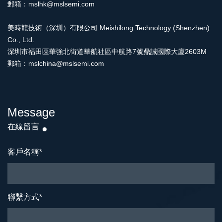
郵箱：mslhk@mslsemi.com
美時龍技術（深圳）有限公司 Meishilong Technology (Shenzhen)
Co., Ltd.
深圳市福田區華強北街道華航社區中航路7號鼎誠國際大廈2603M
郵箱：mslchina@mslsemi.com
Message
在線留言
客戶名稱
*
聯繫方式
*