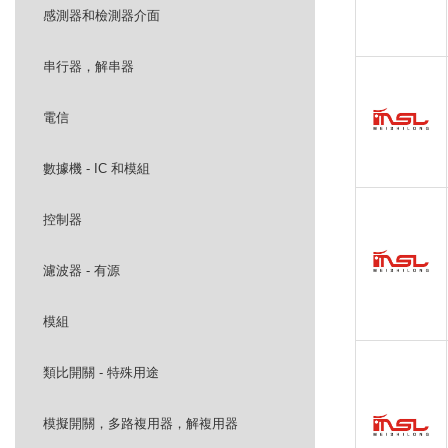
感測器和檢測器介面
串行器，解串器
電信
數據機 - IC 和模組
控制器
濾波器 - 有源
模組
類比開關 - 特殊用途
模擬開關，多路複用器，解複用器