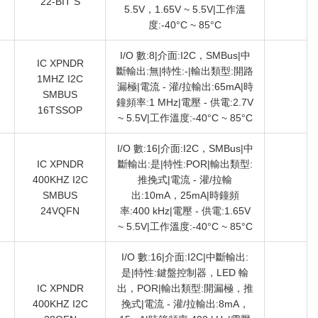
22-BIT S
5.5V，1.65V ~ 5.5V|工作溫
度:-40°C ~ 85°C
I/O 數:8|介面:I2C，SMBus|中
IC XPNDR
斷輸出:無|特性:-|輸出類型:開路
1MHZ I2C
漏極|電流 - 灌/拉輸出:65mA|時
）
SMBUS
鐘頻率:1 MHz|電壓 - 供電:2.7V
16TSSOP
~ 5.5V|工作溫度:-40°C ~ 85°C
I/O 數:16|介面:I2C，SMBus|中
IC XPNDR
斷輸出:是|特性:POR|輸出類型:
400KHZ I2C
推挽式|電流 - 灌/拉輸
）
SMBUS
出:10mA，25mA|時鐘頻
24VQFN
率:400 kHz|電壓 - 供電:1.65V
~ 5.5V|工作溫度:-40°C ~ 85°C
I/O 數:16|介面:I2C|中斷輸出:
是|特性:鍵盤控制器，LED 輸
IC XPNDR
出，POR|輸出類型:開漏極，推
400KHZ I2C
挽式|電流 - 灌/拉輸出:8mA，
）