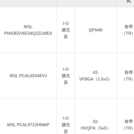
式
I-O
MSL
卷帶
擴充
QFN46
PI4IOE5V6534Q2ZLWEX
（TR
器
I-O
42-
卷帶
MSL PCAL6534EVJ
擴充
VFBGA（2.6x3）
（TR
器
I-O
32-
卷帶
MSL PCAL9722HNMP
擴充
HVQFN（5x5）
（TR
器