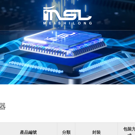
充器
包裝
產品編號
分類
封裝