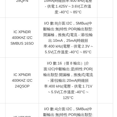
28QFN
15mA|時鐘頻率:400 kHz|電壓
- 供電:1.425V ~ 3.6V|工作溫
度:-40°C ~ 85°C
I/O 數:8|介面:I2C，SMBus|中
斷輸出:無|特性:POR|輸出類型:
IC XPNDR
開漏極，推挽式|電流 - 灌/拉輸
400KHZ I2C
）
出:10mA，25mA|時鐘頻
SMBUS 16SO
率:400 kHz|電壓 - 供電:2.3V ~
5.5V|工作溫度:-40°C ~ 85°C
I/O 數:16（僅 8 輸出）|介
面:I2C|中斷輸出:是|特性:POR|
IC XPNDR
輸出類型:開漏極，推挽式|電流
400KHZ I2C
- 灌/拉輸出:20mA|時鐘頻
）
24QSOP
率:400 kHz|電壓 - 供電:1.71V
~ 5.5V|工作溫度:-40°C ~
125°C
I/O 數:4|介面:I2C，SMBus|中
斷輸出:無|特性:POR|輸出類型: