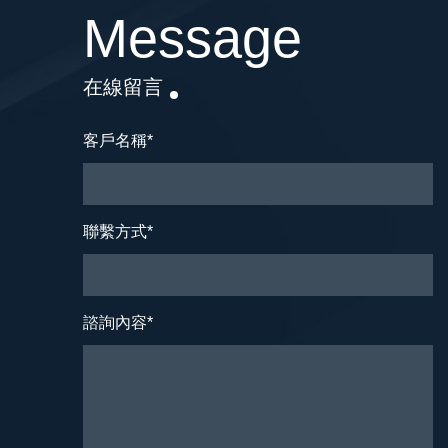
Message
在線留言
客戶名稱
*
聯繫方式
*
諮詢內容
*