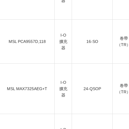
器
I-O
卷帶
MSL PCA9557D,118
擴充
16-SO
（TR
器
I-O
卷帶
MSL MAX7325AEG+T
擴充
24-QSOP
（TR
器