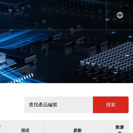
搜索
方
數據
描述
參數