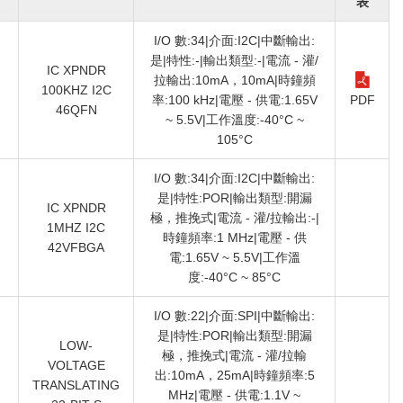
表
I/O 數:34|介面:I2C|中斷輸出:
是|特性:-|輸出類型:-|電流 - 灌/
IC XPNDR
拉輸出:10mA，10mA|時鐘頻
100KHZ I2C
）
率:100 kHz|電壓 - 供電:1.65V
PDF
46QFN
~ 5.5V|工作溫度:-40°C ~
105°C
I/O 數:34|介面:I2C|中斷輸出:
是|特性:POR|輸出類型:開漏
IC XPNDR
極，推挽式|電流 - 灌/拉輸出:-|
1MHZ I2C
）
時鐘頻率:1 MHz|電壓 - 供
42VFBGA
電:1.65V ~ 5.5V|工作溫
度:-40°C ~ 85°C
I/O 數:22|介面:SPI|中斷輸出:
是|特性:POR|輸出類型:開漏
LOW-
極，推挽式|電流 - 灌/拉輸
VOLTAGE
出:10mA，25mA|時鐘頻率:5
）
TRANSLATING
MHz|電壓 - 供電:1.1V ~