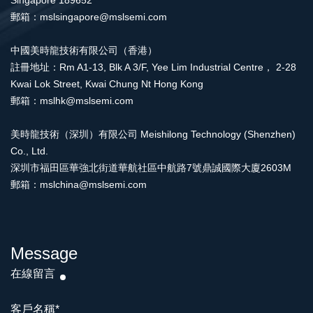
Singapore 189652
郵箱：mslsingapore@mslsemi.com
中國美時龍技術有限公司（香港）
註冊地址：Rm A1-13, Blk A 3/F, Yee Lim Industrial Centre， 2-28
Kwai Lok Street, Kwai Chung Nt Hong Kong
郵箱：mslhk@mslsemi.com
美時龍技術（深圳）有限公司 Meishilong Technology (Shenzhen)
Co., Ltd.
深圳市福田區華強北街道華航社區中航路7號鼎誠國際大廈2603M
郵箱：mslchina@mslsemi.com
Message
在線留言
客戶名稱
*