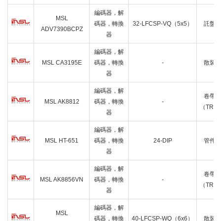
編碼器，解
MSL
碼器，轉換
32-LFCSP-VQ（5x5）
託盤
ADV7390BCPZ
器
編碼器，解
MSL CA3195E
碼器，轉換
-
散裝
器
編碼器，解
卷帶
MSL AK8812
碼器，轉換
-
（TR）
器
編碼器，解
MSL HT-651
碼器，轉換
24-DIP
管件
器
編碼器，解
卷帶
MSL AK8856VN
碼器，轉換
-
（TR）
器
編碼器，解
MSL
碼器，轉換
40-LFCSP-WQ（6x6）
散裝