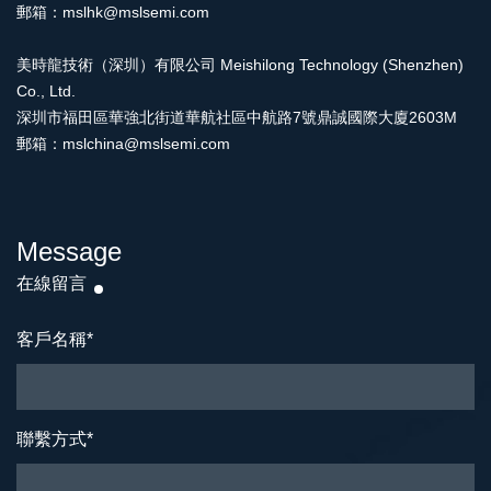
郵箱：mslhk@mslsemi.com
美時龍技術（深圳）有限公司 Meishilong Technology (Shenzhen)
Co., Ltd.
深圳市福田區華強北街道華航社區中航路7號鼎誠國際大廈2603M
郵箱：mslchina@mslsemi.com
Message
在線留言
客戶名稱
*
聯繫方式
*