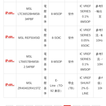
電
IC VREF
參考類型
MSL
壓
SERIES
- 輸出:5
LTC6652BHMS8-
8-MSOP
管件
基
0.1%
至 10
3#PBF
準
8MSOP
電
IC VREF
參考類型
壓
SERIES
流 - 輸出
MSL REF5045ID
8-SOIC
管件
基
0.05%
10Hz 至
準
8SOIC
電
IC VREF
參考類型
MSL
壓
SERIES
流 - 輸
LT6657BHMS8-
8-MSOP
管件
基
0.1%
10Hz 
2.5#PBF
準
8MSOP
電
IC VREF
參考類
E-
MSL
壓
帶盒
SHUNT
值）:-|
Line（TO-
ZR40402R41STZ
基
（TB）
2% E-
10Hz 
92 兼容）
準
LINE