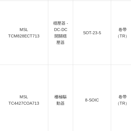
穩壓器 -
MSL
DC-DC
卷帶
SOT-23-5
TCM828ECT713
開關穩
（TR）
壓器
MSL
柵極驅
卷帶
8-SOIC
TC4427COA713
動器
（TR）