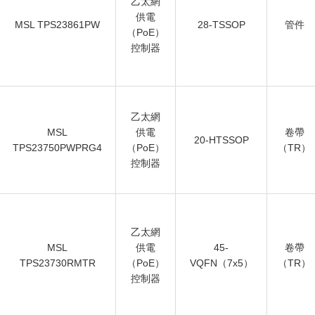
乙太網
供電
MSL TPS23861PW
28-TSSOP
管件
（PoE）
控制器
乙太網
MSL
供電
卷帶
20-HTSSOP
TPS23750PWPRG4
（PoE）
（TR）
控制器
乙太網
MSL
供電
45-
卷帶
TPS23730RMTR
（PoE）
VQFN（7x5）
（TR）
控制器