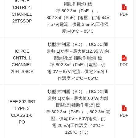
IC POE
輔助作用:無|標
CNTRL 4
準:802.3at（PoE+），
CHANNEL
PDF
802.3af（PoE）|電壓 - 供電:44V
28TSSOP
~ 57V|電流 - 供電:3.5mA|工作溫
度:-40°C ~ 85°C
類型:控制器（PD），DC/DC|通
IC POE
道數:1|功率 - 最大值:12.95 W|內
CNTRL 1
部開關:是|輔助作用:無|標
CHANNEL
準:802.3af（PoE）|電壓 - 供
PDF
20HTSSOP
電:0V ~ 67V|電流 - 供電:2mA|工
作溫度:-40°C ~ 85°C
類型:控制器（PD），DC/DC|通
道數:1|功率 - 最大值:60 W|內部
IEEE 802.3BT
開關:是|輔助作用:是|標
TYPE-3
準:802.3at（PoE+），802.3bt|電
CLASS 1-6
PDF
壓 - 供電:0V ~ 60V|電流 - 供
PO
電:20mA|工作溫度:-40°C ~
125°C（TJ）