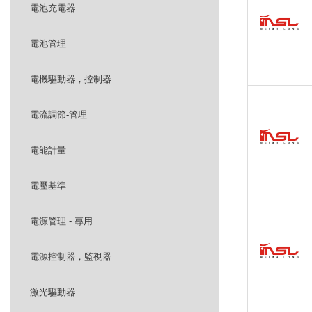
電池充電器
電池管理
電機驅動器，控制器
電流調節-管理
電能計量
電壓基準
電源管理 - 專用
電源控制器，監視器
激光驅動器