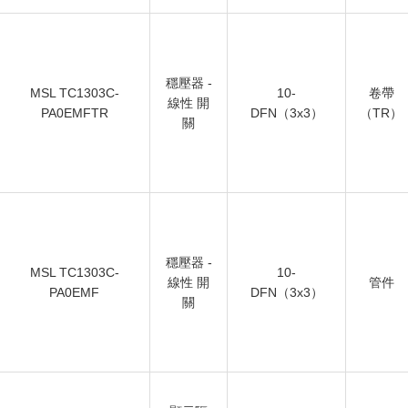
穩壓器 -
MSL TC1303C-
10-
卷帶
線性 開
PA0EMFTR
DFN（3x3）
（TR）
關
穩壓器 -
MSL TC1303C-
10-
線性 開
管件
PA0EMF
DFN（3x3）
關