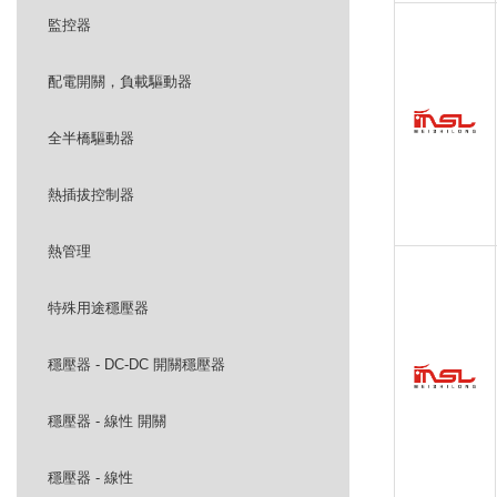
監控器
配電開關，負載驅動器
全半橋驅動器
熱插拔控制器
熱管理
特殊用途穩壓器
穩壓器 - DC-DC 開關穩壓器
穩壓器 - 線性 開關
穩壓器 - 線性