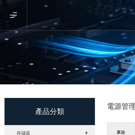
電源管理
產品分類
+
+
來自
存儲器