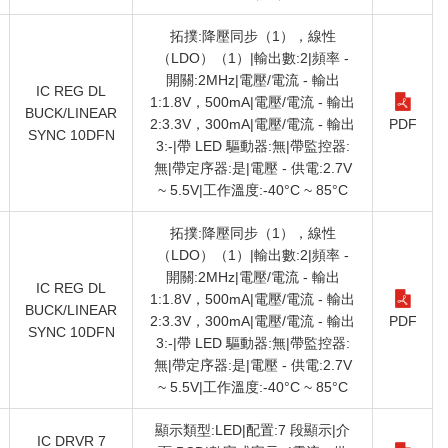
拓撲:降壓同步（1），線性
（LDO）（1）|輸出數:2|頻率 -
開關:2MHz|電壓/電流 - 輸出
IC REG DL
1:1.8V，500mA|電壓/電流 - 輸出
BUCK/LINEAR
2:3.3V，300mA|電壓/電流 - 輸出
PDF
SYNC 10DFN
3:-|帶 LED 驅動器:無|帶監控器:
無|帶定序器:是|電壓 - 供電:2.7V
~ 5.5V|工作溫度:-40°C ~ 85°C
拓撲:降壓同步（1），線性
（LDO）（1）|輸出數:2|頻率 -
開關:2MHz|電壓/電流 - 輸出
IC REG DL
1:1.8V，500mA|電壓/電流 - 輸出
BUCK/LINEAR
2:3.3V，300mA|電壓/電流 - 輸出
PDF
SYNC 10DFN
3:-|帶 LED 驅動器:無|帶監控器:
無|帶定序器:是|電壓 - 供電:2.7V
~ 5.5V|工作溫度:-40°C ~ 85°C
顯示類型:LED|配置:7 段顯示|介
IC DRVR 7