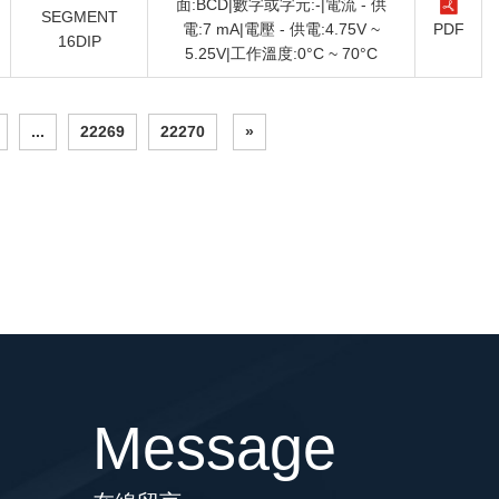
面:BCD|數字或字元:-|電流 - 供
SEGMENT
電:7 mA|電壓 - 供電:4.75V ~
PDF
16DIP
5.25V|工作溫度:0°C ~ 70°C
...
22269
22270
»
Message