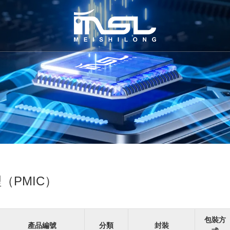
（PMIC）
包裝方
產品編號
分類
封裝