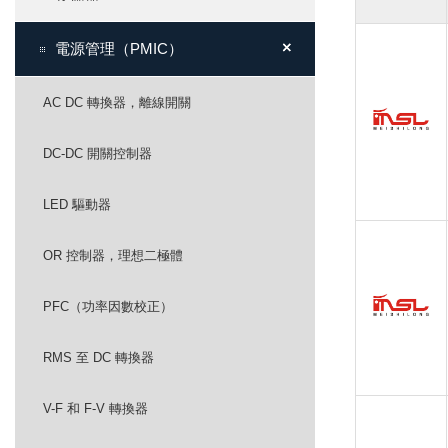
+
+
電源管理（PMIC）
AC DC 轉換器，離線開關
DC-DC 開關控制器
LED 驅動器
OR 控制器，理想二極體
PFC（功率因數校正）
RMS 至 DC 轉換器
V-F 和 F-V 轉換器