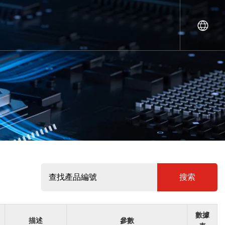
搜索
數據
描述
參數