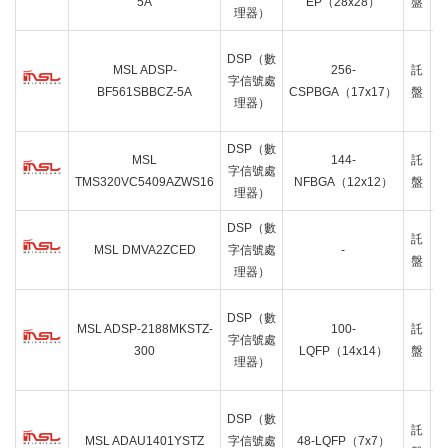
5A
EP（28x28）
盤
理器）
DSP（數
MSL ADSP-
256-
託
字信號處
BF561SBBCZ-5A
CSPBGA（17x17）
盤
理器）
DSP（數
I
MSL
144-
託
字信號處
TMS320VC5409AZWS16
NFBGA（12x12）
盤
理器）
DSP（數
託
MSL DMVA2ZCED
字信號處
-
盤
理器）
DSP（數
MSL ADSP-2188MKSTZ-
100-
託
C
字信號處
300
LQFP（14x14）
盤
理器）
DSP（數
託
MSL ADAU1401YSTZ
字信號處
48-LQFP（7x7）