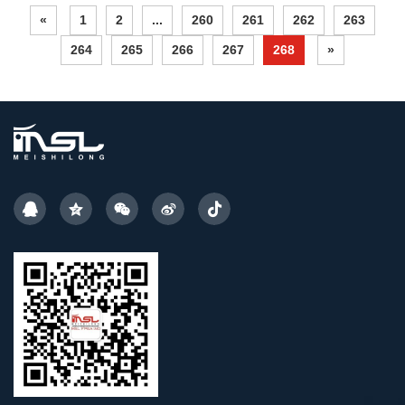
«
1
2
...
260
261
262
263
264
265
266
267
268
»