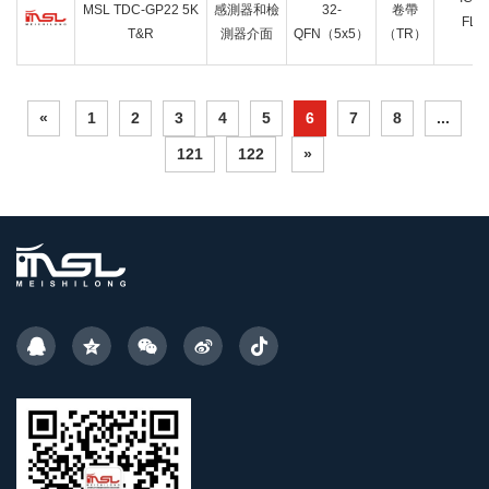
MSL TDC-GP22 5K
感測器和檢
32-
卷帶
FLO
T&R
測器介面
QFN（5x5）
（TR）
«
1
2
3
4
5
6
7
8
...
121
122
»