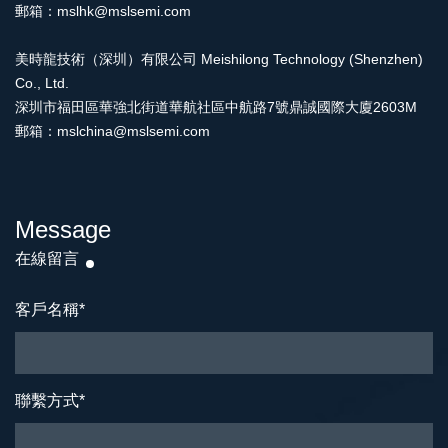
郵箱：mslhk@mslsemi.com
美時龍技術（深圳）有限公司 Meishilong Technology (Shenzhen)
Co., Ltd.
深圳市福田區華強北街道華航社區中航路7號鼎誠國際大廈2603M
郵箱：mslchina@mslsemi.com
Message
在線留言
客戶名稱
*
聯繫方式
*