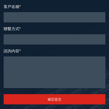
客戶名稱
*
聯繫方式
*
諮詢內容
*
確定提交