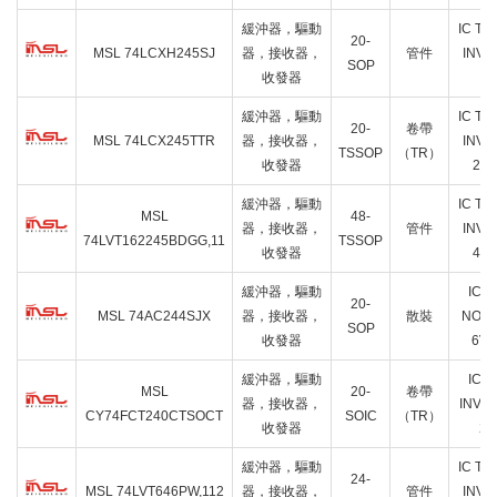
緩沖器，驅動
IC TX
20-
MSL 74LCXH245SJ
器，接收器，
管件
INVE
SOP
收發器
2
緩沖器，驅動
IC TX
20-
卷帶
MSL 74LCX245TTR
器，接收器，
INVE
TSSOP
（TR）
收發器
20
緩沖器，驅動
IC TX
MSL
48-
器，接收器，
管件
INVE
74LVT162245BDGG,11
TSSOP
收發器
48
緩沖器，驅動
IC 
20-
MSL 74AC244SJX
器，接收器，
散裝
NON-
SOP
收發器
6V 
緩沖器，驅動
IC 
MSL
20-
卷帶
器，接收器，
INVER
CY74FCT240CTSOCT
SOIC
（TR）
收發器
20
緩沖器，驅動
IC TX
24-
MSL 74LVT646PW,112
器，接收器，
管件
INVE