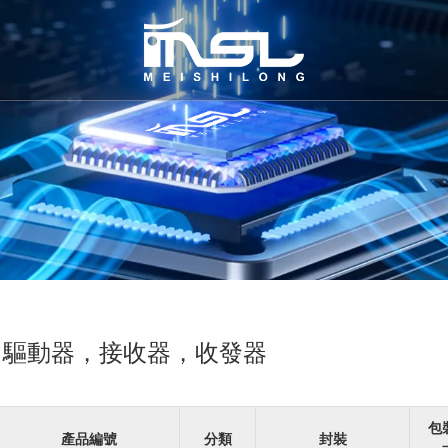
，驅動器，接收器，收發器
包
產品編號
分類
封裝