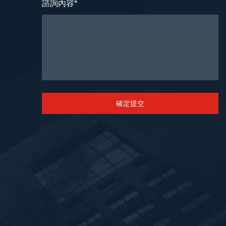
諮詢內容
*
確定提交