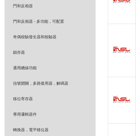
門和反相器
門和反相器 - 多功能，可配置
奇偶校驗發生器和校驗器
鎖存器
通用總線功能
信號開關，多路復用器，解碼器
移位寄存器
專用邏輯器件
轉換器，電平移位器