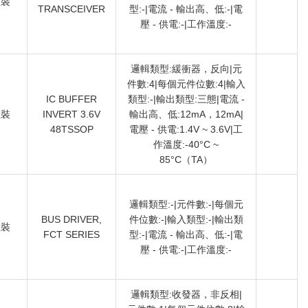
散裝
TRANSCEIVER
型:-|電流 - 輸出高、低:-|電
壓 - 供電:-|工作溫度:-
邏輯類型:緩衝器，反向|元
件數:4|每個元件位數:4|輸入
IC BUFFER
類型:-|輸出類型:三態|電流 -
散裝
INVERT 3.6V
輸出高、低:12mA，12mA|
48TSSOP
電壓 - 供電:1.4V ~ 3.6V|工
作溫度:-40°C ~
85°C（TA）
邏輯類型:-|元件數:-|每個元
BUS DRIVER,
件位數:-|輸入類型:-|輸出類
散裝
FCT SERIES
型:-|電流 - 輸出高、低:-|電
壓 - 供電:-|工作溫度:-
邏輯類型:收發器，非反相|