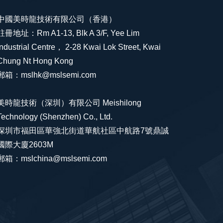
中國美時龍技術有限公司（香港）
註冊地址：Rm A1-13, Blk A 3/F, Yee Lim
Industrial Centre， 2-28 Kwai Lok Street, Kwai
Chung Nt Hong Kong
郵箱：mslhk@mslsemi.com
美時龍技術（深圳）有限公司 Meishilong
Technology (Shenzhen) Co., Ltd.
深圳市福田區華強北街道華航社區中航路7號鼎誠
國際大廈2603M
郵箱：mslchina@mslsemi.com