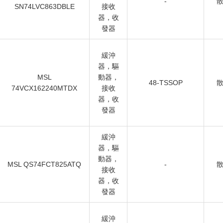
-
SN74LVC863DBLE
接收
器，收
發器
緩沖
器，驅
MSL
動器，
48-TSSOP
74VCX162240MTDX
接收
器，收
發器
緩沖
器，驅
動器，
MSL QS74FCT825ATQ
-
接收
器，收
發器
緩沖