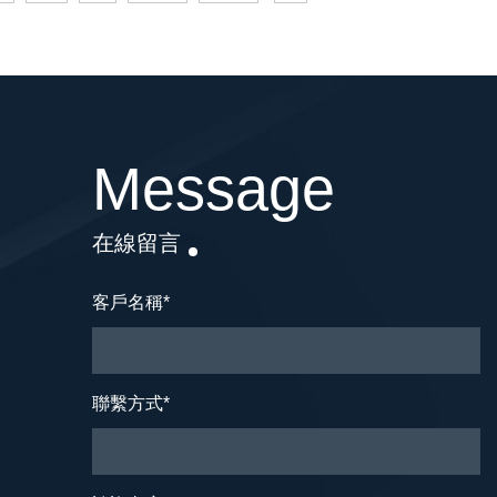
Message
在線留言
客戶名稱
*
聯繫方式
*