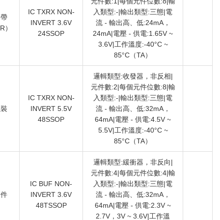
元件數:1|每個元件位數:8|輸
IC TXRX NON-
入類型:-|輸出類型:三態|電
卷帶
INVERT 3.6V
流 - 輸出高、低:24mA，
TR）
24SSOP
24mA|電壓 - 供電:1.65V ~
3.6V|工作溫度:-40°C ~
85°C（TA）
邏輯類型:收發器，非反相|
元件數:2|每個元件位數:8|輸
IC TXRX NON-
入類型:-|輸出類型:三態|電
散裝
INVERT 5.5V
流 - 輸出高、低:32mA，
48SSOP
64mA|電壓 - 供電:4.5V ~
5.5V|工作溫度:-40°C ~
85°C（TA）
邏輯類型:緩衝器，非反向|
元件數:4|每個元件位數:4|輸
IC BUF NON-
入類型:-|輸出類型:三態|電
管件
INVERT 3.6V
流 - 輸出高、低:32mA，
48TSSOP
64mA|電壓 - 供電:2.3V ~
2.7V，3V ~ 3.6V|工作溫