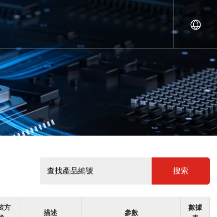
搜索
裝方
數據
描述
參數