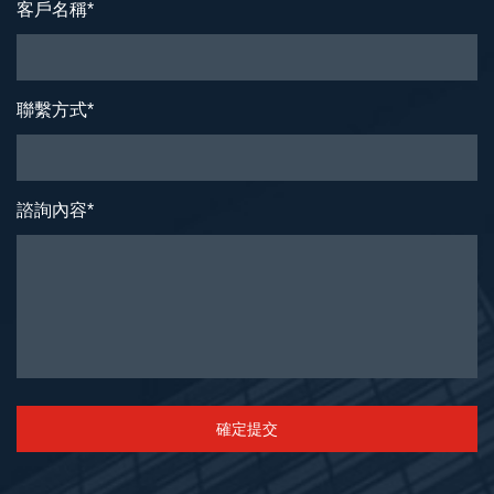
客戶名稱
*
聯繫方式
*
諮詢內容
*
確定提交