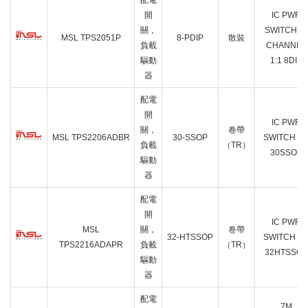
配電
開
IC PWR
關，
SWITCH N-
MSL TPS2051P
8-PDIP
散裝
負載
CHANNEL
驅動
1:1 8DIP
器
配電
開
IC PWR
關，
卷帶
MSL TPS2206ADBR
30-SSOP
SWITCH 3:
負載
（TR）
30SSOP
驅動
器
配電
開
IC PWR
MSL
關，
卷帶
32-HTSSOP
SWITCH 1:
TPS2216ADAPR
負載
（TR）
32HTSSOP
驅動
器
配電
7M