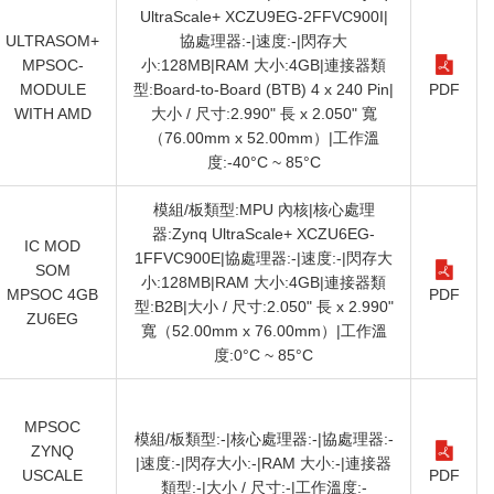
UltraScale+ XCZU9EG-2FFVC900I|
ULTRASOM+
協處理器:-|速度:-|閃存大
MPSOC-
小:128MB|RAM 大小:4GB|連接器類
MODULE
型:Board-to-Board (BTB) 4 x 240 Pin|
PDF
WITH AMD
大小 / 尺寸:2.990" 長 x 2.050" 寬
（76.00mm x 52.00mm）|工作溫
度:-40°C ~ 85°C
模組/板類型:MPU 內核|核心處理
器:Zynq UltraScale+ XCZU6EG-
IC MOD
1FFVC900E|協處理器:-|速度:-|閃存大
SOM
小:128MB|RAM 大小:4GB|連接器類
MPSOC 4GB
PDF
型:B2B|大小 / 尺寸:2.050" 長 x 2.990"
ZU6EG
寬（52.00mm x 76.00mm）|工作溫
度:0°C ~ 85°C
MPSOC
模組/板類型:-|核心處理器:-|協處理器:-
ZYNQ
|速度:-|閃存大小:-|RAM 大小:-|連接器
USCALE
PDF
類型:-|大小 / 尺寸:-|工作溫度:-