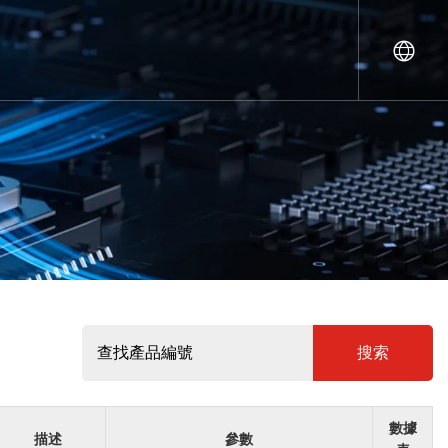
搜索
數據
描述
參數