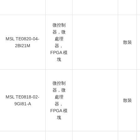
微控制
器，微
MSL TE0820-04-
處理
散裝
2BI21M
器，
FPGA 模
塊
微控制
器，微
MSL TE0818-02-
處理
散裝
9GI81-A
器，
FPGA 模
塊