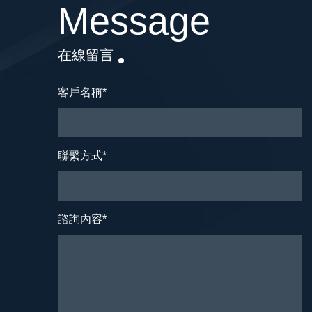
Message
在線留言
客戶名稱
*
聯繫方式
*
諮詢內容
*