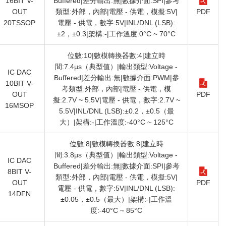
16BIT V-
Buffered|差分輸出:無|數據介面:SPI|參考
OUT
類型:外部，內部|電壓 - 供電，模擬:5V|
PDF
20TSSOP
電壓 - 供電，數字:5V|INL/DNL (LSB):
±2，±0.3|架構:-|工作溫度:0°C ~ 70°C
位數:10|數模轉換器數:4|建立時
間:7.4µs（典型值）|輸出類型:Voltage -
IC DAC
Buffered|差分輸出:無|數據介面:PWM|參
10BIT V-
考類型:外部，內部|電壓 - 供電，模
OUT
PDF
擬:2.7V ~ 5.5V|電壓 - 供電，數字:2.7V ~
16MSOP
5.5V|INL/DNL (LSB):±0.2，±0.5（最
大）|架構:-|工作溫度:-40°C ~ 125°C
位數:8|數模轉換器數:8|建立時
間:3.8µs（典型值）|輸出類型:Voltage -
IC DAC
Buffered|差分輸出:無|數據介面:SPI|參考
8BIT V-
類型:外部，內部|電壓 - 供電，模擬:5V|
OUT
PDF
電壓 - 供電，數字:5V|INL/DNL (LSB):
14DFN
±0.05，±0.5（最大）|架構:-|工作溫
度:-40°C ~ 85°C