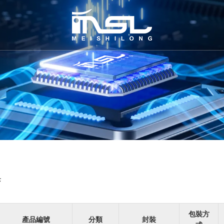
集
包裝方
產品編號
分類
封裝