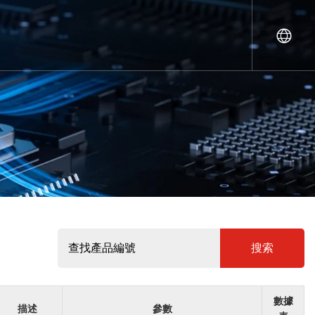
搜索
數據
描述
參數