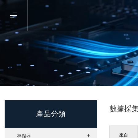
數據採
產品分類
+
+
來自
存儲器