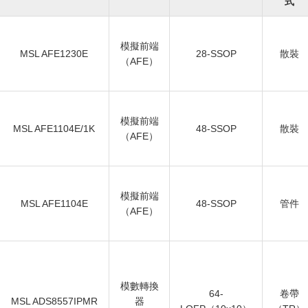
式
模擬前端
MSL AFE1230E
28-SSOP
散裝
（AFE）
模擬前端
MSL AFE1104E/1K
48-SSOP
散裝
（AFE）
模擬前端
MSL AFE1104E
48-SSOP
管件
（AFE）
模數轉換
64-
卷帶
MSL ADS8557IPMR
器