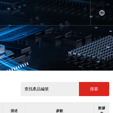
搜索
數據
描述
參數