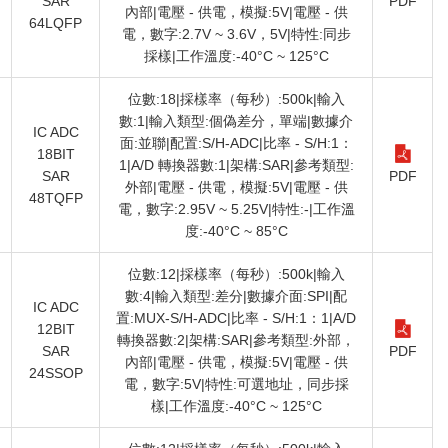
SAR
PDF
內部|電壓 - 供電，模擬:5V|電壓 - 供
64LQFP
電，數字:2.7V ~ 3.6V，5V|特性:同步
採樣|工作溫度:-40°C ~ 125°C
位數:18|採樣率（每秒）:500k|輸入
數:1|輸入類型:個偽差分，單端|數據介
IC ADC
面:並聯|配置:S/H-ADC|比率 - S/H:1：
18BIT
1|A/D 轉換器數:1|架構:SAR|參考類型:
SAR
PDF
外部|電壓 - 供電，模擬:5V|電壓 - 供
48TQFP
電，數字:2.95V ~ 5.25V|特性:-|工作溫
度:-40°C ~ 85°C
位數:12|採樣率（每秒）:500k|輸入
數:4|輸入類型:差分|數據介面:SPI|配
IC ADC
置:MUX-S/H-ADC|比率 - S/H:1：1|A/D
12BIT
轉換器數:2|架構:SAR|參考類型:外部，
SAR
PDF
內部|電壓 - 供電，模擬:5V|電壓 - 供
24SSOP
電，數字:5V|特性:可選地址，同步採
樣|工作溫度:-40°C ~ 125°C