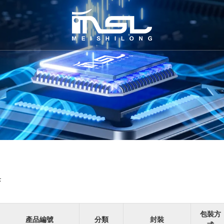
集
包裝方
產品編號
分類
封裝