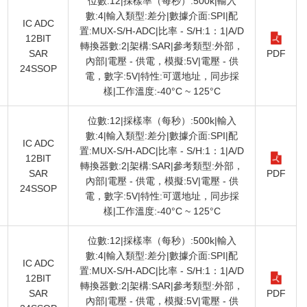
位數:12|採樣率（每秒）:500k|輸入
數:4|輸入類型:差分|數據介面:SPI|配
IC ADC
置:MUX-S/H-ADC|比率 - S/H:1：1|A/D
12BIT
轉換器數:2|架構:SAR|參考類型:外部，
SAR
PDF
內部|電壓 - 供電，模擬:5V|電壓 - 供
24SSOP
電，數字:5V|特性:可選地址，同步採
樣|工作溫度:-40°C ~ 125°C
位數:12|採樣率（每秒）:500k|輸入
數:4|輸入類型:差分|數據介面:SPI|配
IC ADC
置:MUX-S/H-ADC|比率 - S/H:1：1|A/D
12BIT
轉換器數:2|架構:SAR|參考類型:外部，
SAR
PDF
內部|電壓 - 供電，模擬:5V|電壓 - 供
24SSOP
電，數字:5V|特性:可選地址，同步採
樣|工作溫度:-40°C ~ 125°C
位數:12|採樣率（每秒）:500k|輸入
數:4|輸入類型:差分|數據介面:SPI|配
IC ADC
置:MUX-S/H-ADC|比率 - S/H:1：1|A/D
12BIT
轉換器數:2|架構:SAR|參考類型:外部，
SAR
PDF
內部|電壓 - 供電，模擬:5V|電壓 - 供