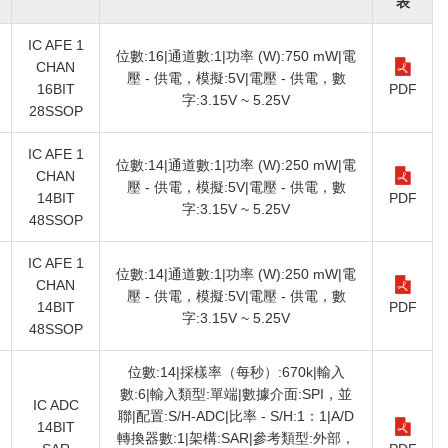
表
IC AFE 1
位數:16|通道數:1|功率 (W):750 mW|電
CHAN
壓 - 供電，模擬:5V|電壓 - 供電，數
16BIT
PDF
字:3.15V ~ 5.25V
28SSOP
IC AFE 1
位數:14|通道數:1|功率 (W):250 mW|電
CHAN
壓 - 供電，模擬:5V|電壓 - 供電，數
14BIT
PDF
字:3.15V ~ 5.25V
48SSOP
IC AFE 1
位數:14|通道數:1|功率 (W):250 mW|電
CHAN
壓 - 供電，模擬:5V|電壓 - 供電，數
14BIT
PDF
字:3.15V ~ 5.25V
48SSOP
位數:14|採樣率（每秒）:670k|輸入
數:6|輸入類型:單端|數據介面:SPI，並
IC ADC
聯|配置:S/H-ADC|比率 - S/H:1：1|A/D
14BIT
轉換器數:1|架構:SAR|參考類型:外部，