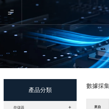
數據採
產品分類
+
+
來自
存儲器