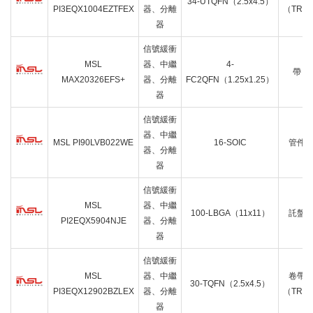
34-UTQFN（2.5x4.5）
PI3EQX1004EZTFEX
器、分離
（TR）
器
信號緩衝
MSL
器、中繼
4-
帶
MAX20326EFS+
器、分離
FC2QFN（1.25x1.25）
器
信號緩衝
器、中繼
MSL PI90LVB022WE
16-SOIC
管件
器、分離
器
信號緩衝
MSL
器、中繼
100-LBGA（11x11）
託盤
PI2EQX5904NJE
器、分離
器
信號緩衝
MSL
器、中繼
卷帶
30-TQFN（2.5x4.5）
PI3EQX12902BZLEX
器、分離
（TR）
器