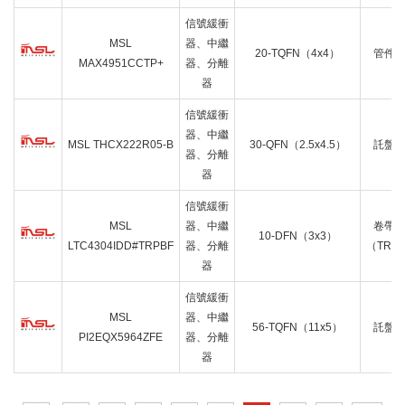
信號緩衝
MSL
器、中繼
20-TQFN（4x4）
管件
MAX4951CCTP+
器、分離
器
信號緩衝
器、中繼
MSL THCX222R05-B
30-QFN（2.5x4.5）
託盤
器、分離
器
信號緩衝
MSL
器、中繼
卷帶
10-DFN（3x3）
LTC4304IDD#TRPBF
器、分離
（TR）
器
信號緩衝
MSL
器、中繼
56-TQFN（11x5）
託盤
PI2EQX5964ZFE
器、分離
器