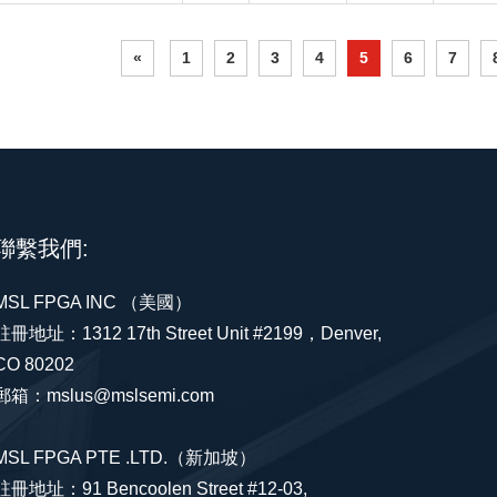
«
1
2
3
4
5
6
7
聯繫我們:
MSL FPGA INC （美國）
註冊地址：1312 17th Street Unit #2199，Denver,
CO 80202
郵箱：mslus@mslsemi.com
MSL FPGA PTE .LTD.（新加坡）
註冊地址：91 Bencoolen Street #12-03,