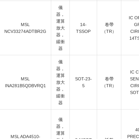
儀
器，
IC O
運算
MSL
14-
卷帶
GP
放大
NCV33274ADTBR2G
TSSOP
（TR）
CIR
器，
14T
緩衝
器
儀
器，
IC 
運算
MSL
SOT-23-
卷帶
SEN
放大
INA281B5QDBVRQ1
5
（TR）
CIR
器，
SOT
緩衝
器
儀
器，
4
運算
MSL ADA4510-
PREC