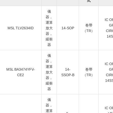
式
儀
器，
IC O
運算
卷帶
GP
MSL TLV2634ID
放大
14-SOP
（TR）
CIR
器，
14S
緩衝
器
儀
器，
IC O
運算
MSL BA3474YFV-
14-
卷帶
GP
放大
CE2
SSOP-B
（TR）
CIR
器，
14S
緩衝
器
儀
器，
IC O
運算