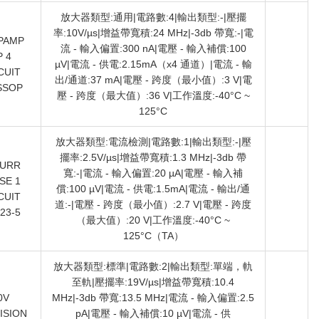
放大器類型:通用|電路數:4|輸出類型:-|壓擺
率:10V/µs|增益帶寬積:24 MHz|-3db 帶寬:-|電
PAMP
流 - 輸入偏置:300 nA|電壓 - 輸入補償:100
 4
µV|電流 - 供電:2.15mA（x4 通道）|電流 - 輸
CUIT
出/通道:37 mA|電壓 - 跨度（最小值）:3 V|電
SSOP
壓 - 跨度（最大值）:36 V|工作溫度:-40°C ~
125°C
放大器類型:電流檢測|電路數:1|輸出類型:-|壓
擺率:2.5V/µs|增益帶寬積:1.3 MHz|-3db 帶
CURR
寬:-|電流 - 輸入偏置:20 µA|電壓 - 輸入補
SE 1
償:100 µV|電流 - 供電:1.5mA|電流 - 輸出/通
CUIT
道:-|電壓 - 跨度（最小值）:2.7 V|電壓 - 跨度
23-5
（最大值）:20 V|工作溫度:-40°C ~
125°C（TA）
放大器類型:標準|電路數:2|輸出類型:單端，軌
至軌|壓擺率:19V/µs|增益帶寬積:10.4
0V
MHz|-3db 帶寬:13.5 MHz|電流 - 輸入偏置:2.5
ISION
pA|電壓 - 輸入補償:10 µV|電流 - 供