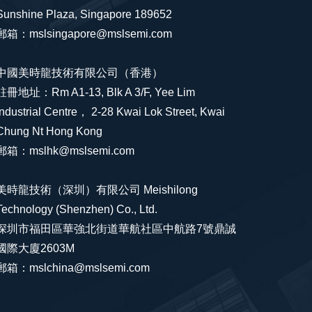
Sunshine Plaza, Singapore 189652
郵箱：mslsingapore@mslsemi.com
中國美時龍技術有限公司（香港）
註冊地址：Rm A1-13, Blk A 3/F, Yee Lim
Industrial Centre， 2-28 Kwai Lok Street, Kwai
Chung Nt Hong Kong
郵箱：mslhk@mslsemi.com
美時龍技術（深圳）有限公司 Meishilong
Technology (Shenzhen) Co., Ltd.
深圳市福田區華強北街道華航社區中航路7號鼎誠
國際大廈2603M
郵箱：mslchina@mslsemi.com