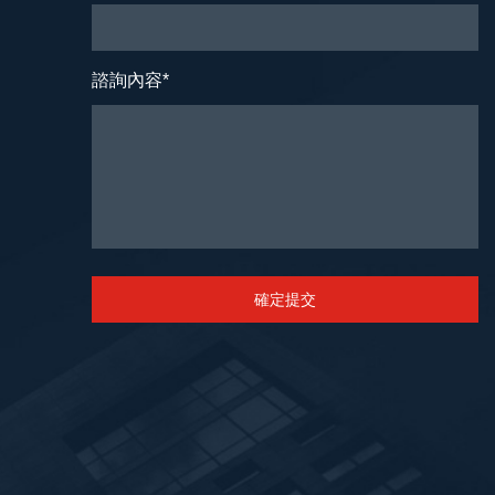
諮詢內容
*
確定提交