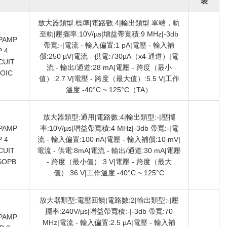
表
放大器類型:標準|電路數:4|輸出類型:單端，軌
至軌|壓擺率:10V/µs|增益帶寬積:9 MHz|-3db
PAMP
帶寬:-|電流 - 輸入偏置:1 pA|電壓 - 輸入補
 4
償:250 µV|電流 - 供電:730µA（x4 通道）|電
CUIT
流 - 輸出/通道:28 mA|電壓 - 跨度（最小
OIC
值）:2.7 V|電壓 - 跨度（最大值）:5.5 V|工作
溫度:-40°C ~ 125°C（TA）
放大器類型:通用|電路數:4|輸出類型:-|壓擺
PAMP
率:10V/µs|增益帶寬積:4 MHz|-3db 帶寬:-|電
 4
流 - 輸入偏置:100 nA|電壓 - 輸入補償:10 mV|
CUIT
電流 - 供電:8mA|電流 - 輸出/通道:30 mA|電壓
SOPB
- 跨度（最小值）:3 V|電壓 - 跨度（最大
值）:36 V|工作溫度:-40°C ~ 125°C
放大器類型:電壓回饋|電路數:2|輸出類型:-|壓
擺率:240V/µs|增益帶寬積:-|-3db 帶寬:70
PAMP
MHz|電流 - 輸入偏置:2.5 µA|電壓 - 輸入補