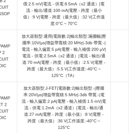
B 2
償:2.5 mV|電流 - 供電:8.5mA（x2 通道）|電
CUIT
流 - 輸出/通道:100 mA|電壓 - 跨度（最小
SSOP
值）:9 V|電壓 - 跨度（最大值）:32 V|工作溫
度:0°C ~ 70°C
放大器類型:通用|電路數:2|輸出類型:滿擺幅|壓
擺率:10V/µs|增益帶寬積:20 MHz|-3db 帶寬:-|
PAMP
電流 - 輸入偏置:5 pA|電壓 - 輸入補償:200 µV|
 2
電流 - 供電:2.5mA（x2 通道）|電流 - 輸出/通
CUIT
道:70 mA|電壓 - 跨度（最小值）:2.5 V|電壓 -
OIC
跨度（最大值）:5.5 V|工作溫度:-40°C ~
125°C（TA）
放大器類型:J-FET|電路數:2|輸出類型:-|壓擺
率:20V/µs|增益帶寬積:5 MHz|-3db 帶寬:-|電
PAMP
流 - 輸入偏置:2 pA|電壓 - 輸入補償:1.5 mV|電
T 2
流 - 供電:1.2mA（x2 通道）|電流 - 輸出/通
CUIT
道:27 mA|電壓 - 跨度（最小值）:8 V|電壓 -
OIC
跨度（最大值）:36 V|工作溫度:-40°C ~
125°C