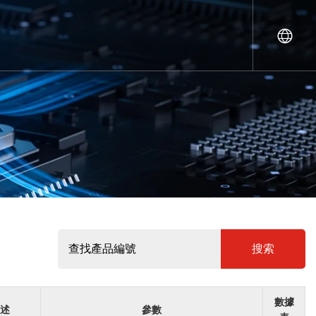
搜索
數據
述
參數