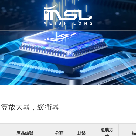
運算放大器，緩衝器
包裝方
產品編號
分類
封裝
描