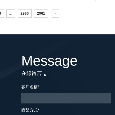
8
...
2960
2961
»
Message
在線留言
客戶名稱
*
聯繫方式
*