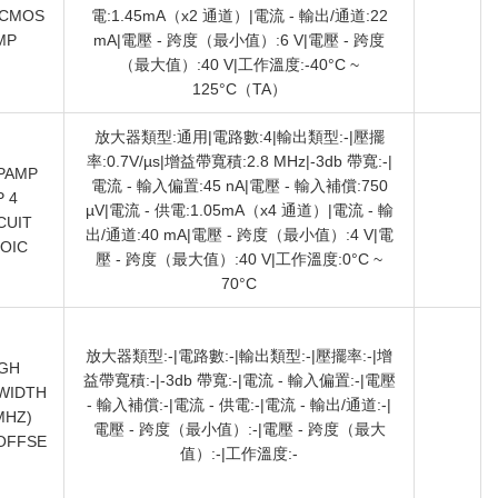
 CMOS
電:1.45mA（x2 通道）|電流 - 輸出/通道:22
MP
mA|電壓 - 跨度（最小值）:6 V|電壓 - 跨度
（最大值）:40 V|工作溫度:-40°C ~
125°C（TA）
放大器類型:通用|電路數:4|輸出類型:-|壓擺
率:0.7V/µs|增益帶寬積:2.8 MHz|-3db 帶寬:-|
PAMP
電流 - 輸入偏置:45 nA|電壓 - 輸入補償:750
 4
µV|電流 - 供電:1.05mA（x4 通道）|電流 - 輸
CUIT
出/通道:40 mA|電壓 - 跨度（最小值）:4 V|電
OIC
壓 - 跨度（最大值）:40 V|工作溫度:0°C ~
70°C
放大器類型:-|電路數:-|輸出類型:-|壓擺率:-|增
GH
益帶寬積:-|-3db 帶寬:-|電流 - 輸入偏置:-|電壓
WIDTH
- 輸入補償:-|電流 - 供電:-|電流 - 輸出/通道:-|
MHZ)
電壓 - 跨度（最小值）:-|電壓 - 跨度（最大
OFFSE
值）:-|工作溫度:-