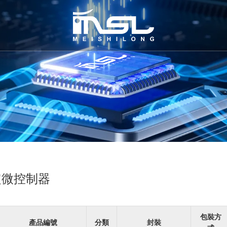
定微控制器
包裝方
產品編號
分類
封裝