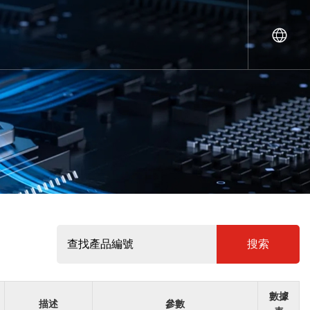
搜索
數據
描述
參數