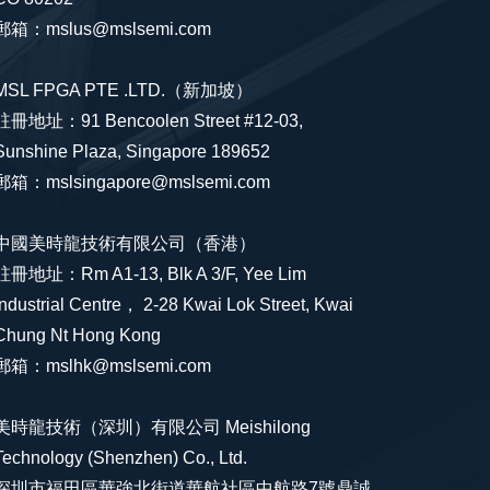
郵箱：mslus@mslsemi.com
MSL FPGA PTE .LTD.（新加坡）
註冊地址：91 Bencoolen Street #12-03,
Sunshine Plaza, Singapore 189652
郵箱：mslsingapore@mslsemi.com
中國美時龍技術有限公司（香港）
註冊地址：Rm A1-13, Blk A 3/F, Yee Lim
Industrial Centre， 2-28 Kwai Lok Street, Kwai
Chung Nt Hong Kong
郵箱：mslhk@mslsemi.com
美時龍技術（深圳）有限公司 Meishilong
Technology (Shenzhen) Co., Ltd.
深圳市福田區華強北街道華航社區中航路7號鼎誠