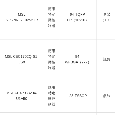
應用
MSL
特定
64-TQFP-
卷帶
STSPIN32F0252TR
微控
EP（10x10）
（TR）
制器
應用
MSL CEC1702Q-S1-
特定
84-
託盤
I/SX
微控
WFBGA（7x7）
制器
應用
MSL AT97SC3204-
特定
28-TSSOP
散裝
U1A50
微控
制器