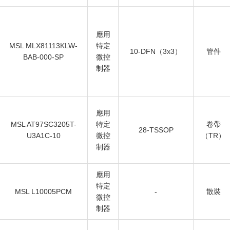
應用
MSL MLX81113KLW-
特定
10-DFN（3x3）
管件
BAB-000-SP
微控
制器
應用
MSL AT97SC3205T-
特定
卷帶
28-TSSOP
U3A1C-10
微控
（TR）
制器
應用
特定
MSL L10005PCM
-
散裝
微控
制器