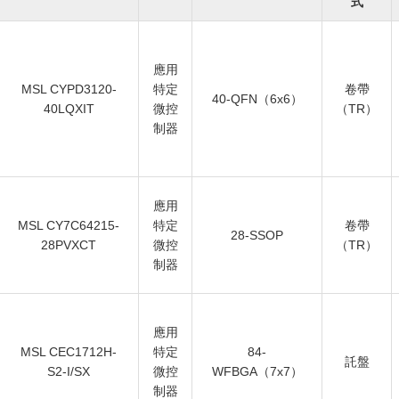
式
應用
MSL CYPD3120-
特定
卷帶
40-QFN（6x6）
40LQXIT
微控
（TR）
制器
應用
MSL CY7C64215-
特定
卷帶
28-SSOP
28PVXCT
微控
（TR）
制器
應用
MSL CEC1712H-
特定
84-
託盤
S2-I/SX
微控
WFBGA（7x7）
制器