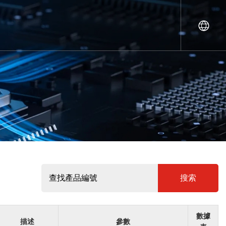
搜索
數據
描述
參數