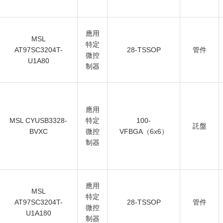
應用
MSL
特定
AT97SC3204T-
28-TSSOP
管件
微控
U1A80
制器
應用
MSL CYUSB3328-
特定
100-
託盤
BVXC
微控
VFBGA（6x6）
制器
應用
MSL
特定
AT97SC3204T-
28-TSSOP
管件
微控
U1A180
制器