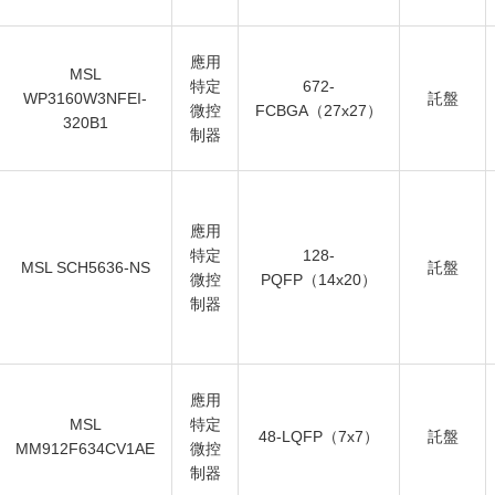
應用
MSL
特定
672-
WP3160W3NFEI-
託盤
微控
FCBGA（27x27）
320B1
制器
應用
特定
128-
MSL SCH5636-NS
託盤
微控
PQFP（14x20）
制器
應用
MSL
特定
48-LQFP（7x7）
託盤
MM912F634CV1AE
微控
制器