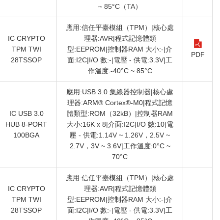
~ 85°C（TA）
應用:信任平臺模組（TPM）|核心處
IC CRYPTO
理器:AVR|程式記憶體類
TPM TWI
型:EEPROM|控制器RAM 大小:-|介
PDF
28TSSOP
面:I2C|I/O 數:-|電壓 - 供電:3.3V|工
作溫度:-40°C ~ 85°C
應用:USB 3.0 集線器控制器|核心處
理器:ARM® Cortex®-M0|程式記憶
IC USB 3.0
體類型:ROM（32kB）|控制器RAM
HUB 8-PORT
大小:16K x 8|介面:I2C|I/O 數:10|電
100BGA
壓 - 供電:1.14V ~ 1.26V，2.5V ~
2.7V，3V ~ 3.6V|工作溫度:0°C ~
70°C
應用:信任平臺模組（TPM）|核心處
IC CRYPTO
理器:AVR|程式記憶體類
TPM TWI
型:EEPROM|控制器RAM 大小:-|介
28TSSOP
面:I2C|I/O 數:-|電壓 - 供電:3.3V|工